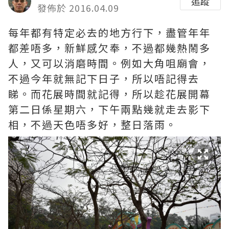
追蹤
發佈於 2016.04.09
每年都有特定必去的地方行下，盡管年年
都差唔多，新鮮感欠奉，不過都幾熱鬧多
人，又可以消磨時間。例如大角咀廟會，
不過今年就無記下日子，所以唔記得去
睇。而花展時間就記得，所以趁花展開幕
第二日係星期六，下午兩點幾就走去影下
相，不過天色唔多好，整日落雨。