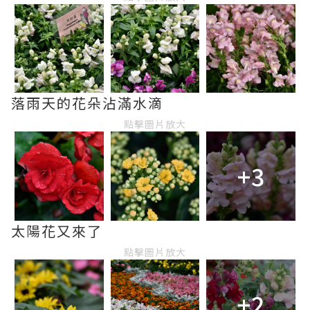
落雨天的花朵沾滿水滴
點擊圖片放大
+3
太陽花又來了
點擊圖片放大
+2