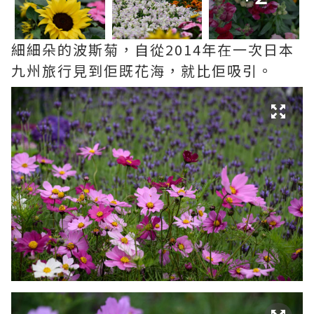
細細朵的波斯菊，自從2014年在一次日本
九州旅行見到佢既花海，就比佢吸引。