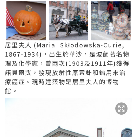
居里夫人 (Maria_Skłodowska-Curie,
1867-1934)，出生於華沙，是波蘭著名物
理及化學家，曾兩次(1903及1911年)獲得
諾貝爾獎，發現放射性原素釙和鐳用來治
療癌症。現時建築物是居里夫人的博物
館。