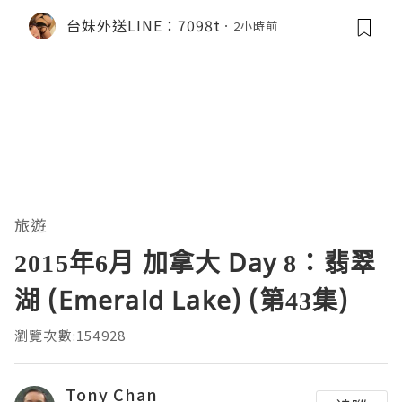
台妹外送LINE：7098t
2小時前
旅遊
2015年6月 加拿大 Day 8：翡翠
湖 (Emerald Lake) (第43集)
瀏覽次數:154928
Tony Chan