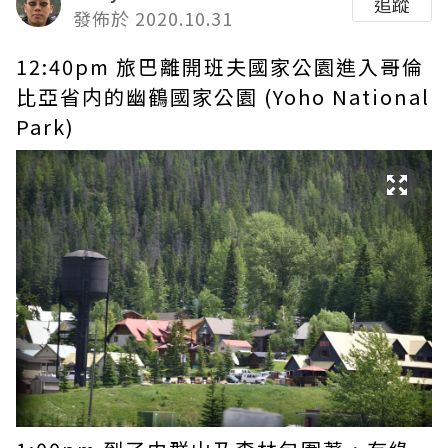
追蹤
發佈於 2020.10.31
12:40pm 旅巴離開班夫國家公園進入哥倫
比亞省内的幽鶴國家公園 (Yoho National
Park)