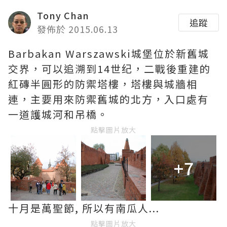
Tony Chan
追蹤
發佈於 2015.06.13
Barbakan Warszawski城堡位於新舊城
交界，可以追溯到14世纪，二戰後重建的
紅磚半圓形的防禦塔樓，塔樓與城牆相
連，主要用來防禦舊城的北方，入口處有
一道護城河和吊橋。
點擊圖片放大
+7
十月是萬聖節, 所以有南瓜人...
點擊圖片放大