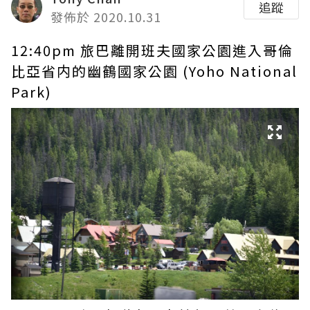
追蹤
發佈於 2020.10.31
12:40pm 旅巴離開班夫國家公園進入哥倫
比亞省内的幽鶴國家公園 (Yoho National
Park)