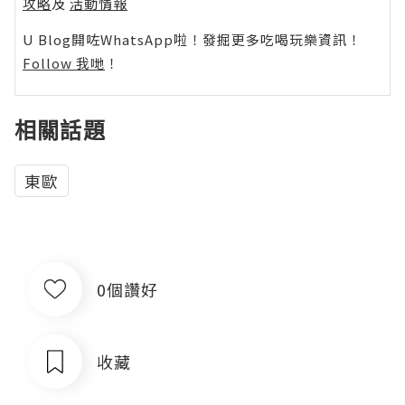
攻略
及
活動情報
U Blog開咗WhatsApp啦！發掘更多吃喝玩樂資訊！
Follow 我哋
！
相關話題
東歐
0個讚好
收藏