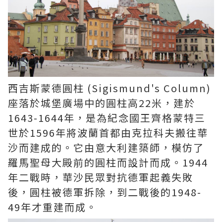
西吉斯蒙德圓柱 (Sigismund's Column)
座落於城堡廣場中的圓柱高22米，建於
1643-1644年，是為紀念國王齊格蒙特三
世於1596年將波蘭首都由克拉科夫搬往華
沙而建成的。它由意大利建築師，模仿了
羅馬聖母大殿前的圓柱而設計而成。1944
年二戰時，華沙民眾對抗德軍起義失敗
後，圓柱被德軍拆除，到二戰後的1948-
49年才重建而成。