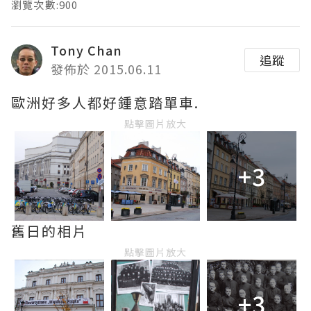
瀏覽次數:900
Tony Chan
追蹤
發佈於 2015.06.11
歐洲好多人都好鍾意踏單車.
點擊圖片放大
+3
舊日的相片
點擊圖片放大
+3