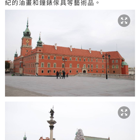
紀的油畫和鐘錶傢具等藝術品。