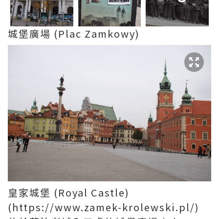
城堡廣場 (Plac Zamkowy)
皇家城堡 (Royal Castle)
(https://www.zamek-krolewski.pl/)