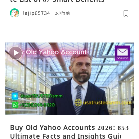
lajip65734
2小時前
Buy Old Yahoo Accounts 2026: 853
Ultimate Facts and Insights Guide