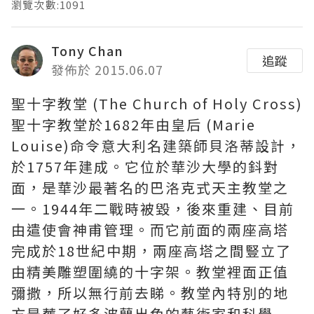
瀏覽次數:1091
Tony Chan
追蹤
發佈於 2015.06.07
聖十字教堂 (The Church of Holy Cross)
聖十字教堂於1682年由皇后 (Marie
Louise)命令意大利名建築師貝洛蒂設計，
於1757年建成。它位於華沙大學的鈄對
面，是華沙最著名的巴洛克式天主教堂之
一。1944年二戰時被毀，後來重建、目前
由遣使會神甫管理。而它前面的兩座高塔
完成於18世紀中期，兩座高塔之間豎立了
由精美雕塑圍繞的十字架。教堂裡面正值
彌撒，所以無行前去睇。教堂內特別的地
方是葬了好多波蘭出色的藝術家和科學