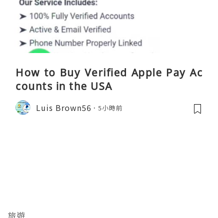
How to Buy Verified Apple Pay Ac
counts in the USA
Luis Brown56
5小時前
旅遊