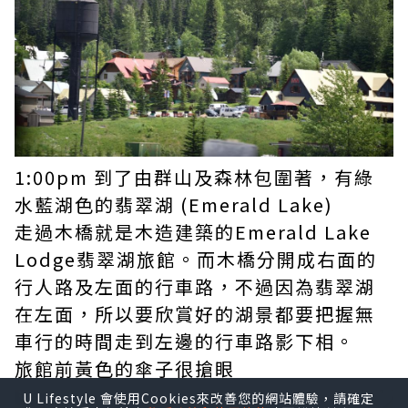
1:00pm 到了由群山及森林包圍著，有綠
水藍湖色的翡翠湖 (Emerald Lake)
走過木橋就是木造建築的Emerald Lake
Lodge翡翠湖旅館。而木橋分開成右面的
行人路及左面的行車路，不過因為翡翠湖
在左面，所以要欣賞好的湖景都要把握無
車行的時間走到左邊的行車路影下相。
旅館前黃色的傘子很搶眼
U Lifestyle 會使用Cookies來改善您的網站體驗，請確定