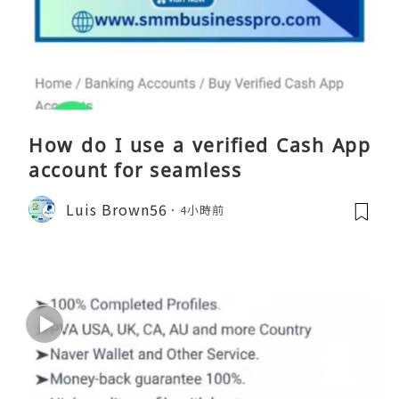
How do I use a verified Cash App
account for seamless
Luis Brown56
4小時前