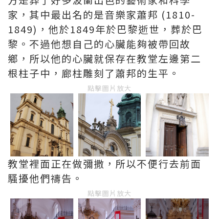
家，其中最出名的是音樂家蕭邦 (1810-
1849)，他於1849年於巴黎逝世，葬於巴
黎。不過他想自己的心臟能夠被帶回故
鄉，所以他的心臟就保存在教堂左邊第二
根柱子中，廊柱雕刻了蕭邦的生平。
點擊圖片放大
教堂裡面正在做彌撒，所以不便行去前面
騷擾他們禱告。
點擊圖片放大