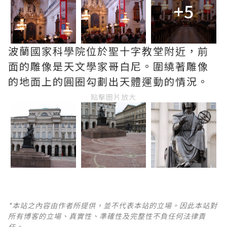
+5
波蘭國家科學院位於聖十字教堂附近，前
面的雕像是天文學家哥白尼。圍繞著雕像
的地面上的圓圈勾劃出天體運動的情況。
點擊圖片放大
*本站之內容由作者所提供，並不代表本站的立場。因此本站對
所有博客的立場、真實性、準確性及完整性不負任何法律責
任。