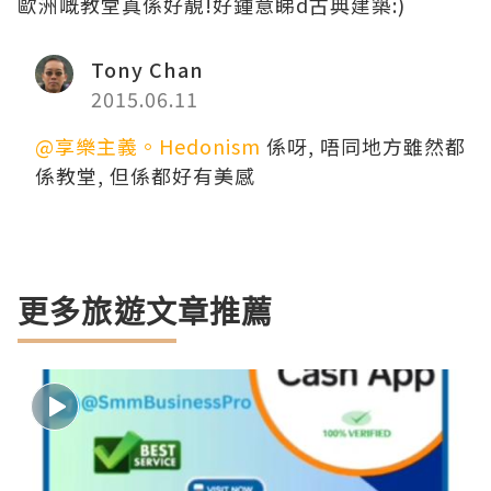
歐洲嘅教堂真係好靚!好鍾意睇d古典建築:)
Tony Chan
2015.06.11
@享樂主義。Hedonism
係呀, 唔同地方雖然都
係教堂, 但係都好有美感
更多旅遊文章推薦