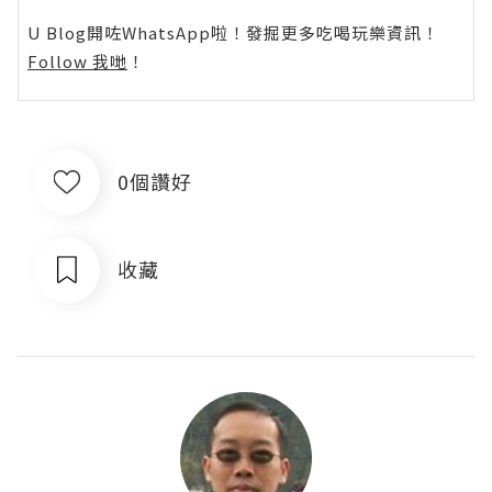
U Blog開咗WhatsApp啦！發掘更多吃喝玩樂資訊！
Follow 我哋
！
0個讚好
收藏