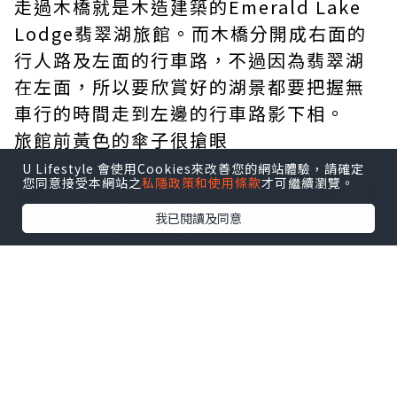
走過木橋就是木造建築的Emerald Lake
Lodge翡翠湖旅館。而木橋分開成右面的
行人路及左面的行車路，不過因為翡翠湖
在左面，所以要欣賞好的湖景都要把握無
車行的時間走到左邊的行車路影下相。
旅館前黃色的傘子很搶眼
U Lifestyle 會使用Cookies來改善您的網站體驗，請確定
您同意接受本網站之
私隱政策和使用條款
才可繼續瀏覽。
我已閱讀及同意