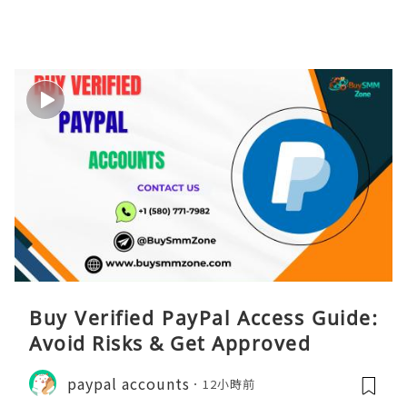
Buy Verified PayPal Access Guide:
Avoid Risks & Get Approved
paypal accounts
12小時前