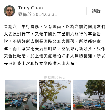
Tony Chan
追蹤
發佈於 2014.03.31
星期六上午行雷暴，又有黑雨，以為之前約同朋友們
入去長洲行下，又傾下關於下星期六旅行的事會告
吹。不過好彩去到長洲時又無大雨落，所以都好幸
運。而且落完雨天氣無咁熱，空氣都清新好多，只係
天色比較暗，加上懷天氣嚇怕好多人無黎長洲，所以
長洲無我上次和姪女黎時咁人山人海。
點擊圖片放大