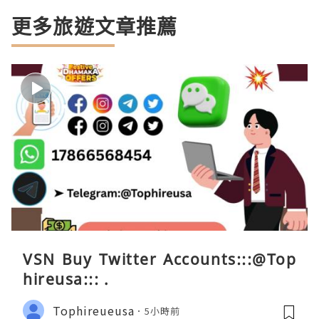
更多旅遊文章推薦
VSN Buy Twitter Accounts:::@Top
hireusa::: .
Tophireueusa
5小時前