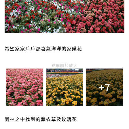
希望家家戶戶都喜氣洋洋的家樂花
點擊圖片放大
+7
園林之中找到的薰衣草及玫瑰花