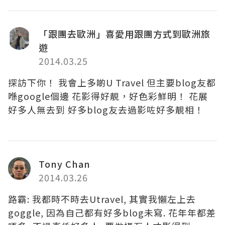
「跟團去歐洲」喜愛用跟團方式到歐洲旅
遊
2014.03.25
探訪下你！ 我會上多啲U Travel 但主要blog友都
喺google個邊 花影得好靚，好色彩鮮明！ 花展
好多人無去到 好多blog友去過影咗好多靚相！
Tony Chan
2014.03.26
路霸: 我都時不時去Utravel, 其實我懶左上去
goggle, 因為自己都有好多blog未寫. 花年年都差