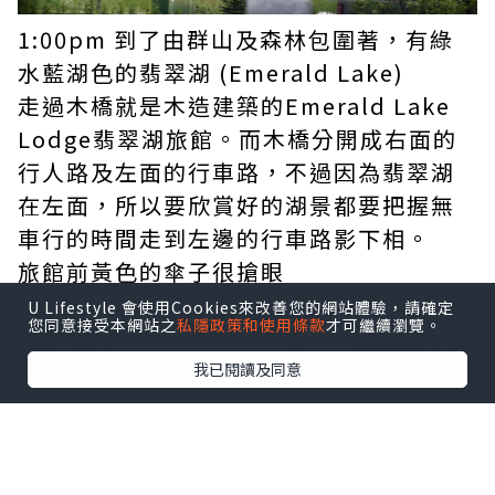
1:00pm 到了由群山及森林包圍著，有綠
水藍湖色的翡翠湖 (Emerald Lake)
走過木橋就是木造建築的Emerald Lake
Lodge翡翠湖旅館。而木橋分開成右面的
行人路及左面的行車路，不過因為翡翠湖
在左面，所以要欣賞好的湖景都要把握無
車行的時間走到左邊的行車路影下相。
旅館前黃色的傘子很搶眼
U Lifestyle 會使用Cookies來改善您的網站體驗，請確定
您同意接受本網站之
私隱政策和使用條款
才可繼續瀏覽。
我已閱讀及同意