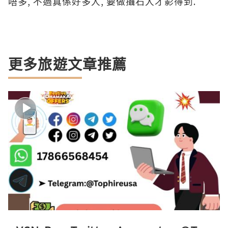
唔多, 不過真係好多人, 要做攝石人才影得到.
更多旅遊文章推薦