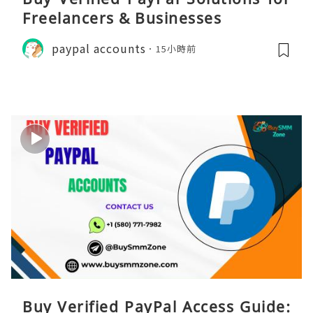
Freelancers & Businesses
paypal accounts
15小時前
Buy Verified PayPal Access Guide: