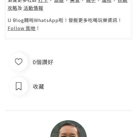
攻略
及
活動情報
U Blog開咗WhatsApp啦！發掘更多吃喝玩樂資訊！
Follow 我哋
！
0個讚好
收藏