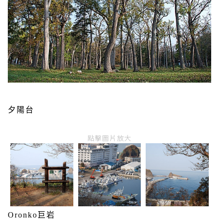
夕陽台
點擊圖片放大
Oronko巨岩