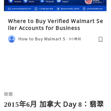
Where to Buy Verified Walmart Se
ller Accounts for Business
How to Buy Walmart S
9小時前
旅遊
2015年6月 加拿大 Day 8：翡翠