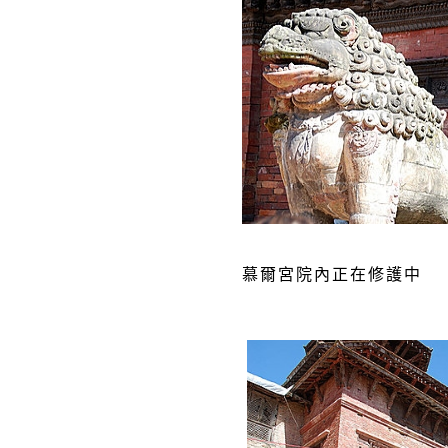
慕爾宮院內正在修護中