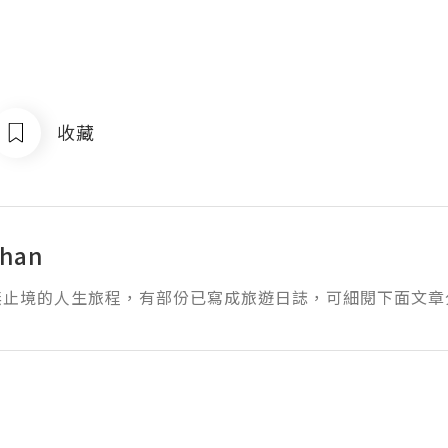
收藏
Chan
無止境的人生旅程，有部份已寫成旅遊日誌，可細閱下面文章