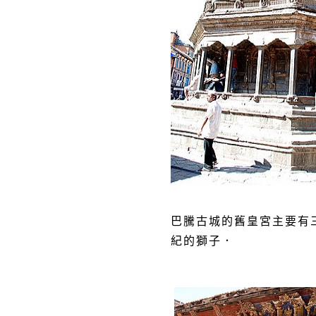
巴騰古城的舊皇宮主要有
紀的獅子．