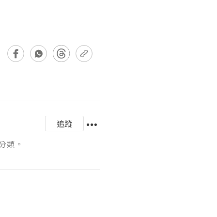
追蹤
分類。