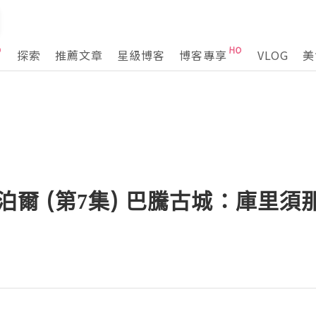
探索
推薦文章
星級博客
博客專享
VLOG
美
 尼泊爾 (第7集) 巴騰古城：庫里