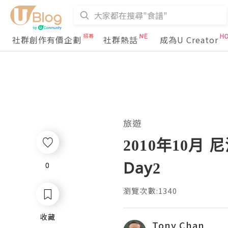
社群創作有價企劃
社群熱話
成為U Creator
旅遊
2010年10月
Day2
0
0
瀏覽次數:1340
收藏
收藏
Tony Chan