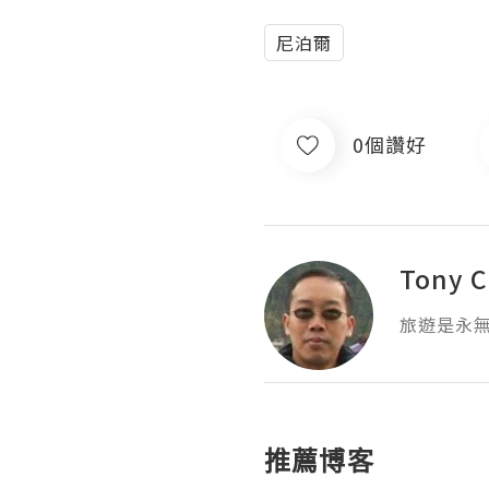
尼泊爾
0個讚好
Tony 
旅遊是永
推薦博客