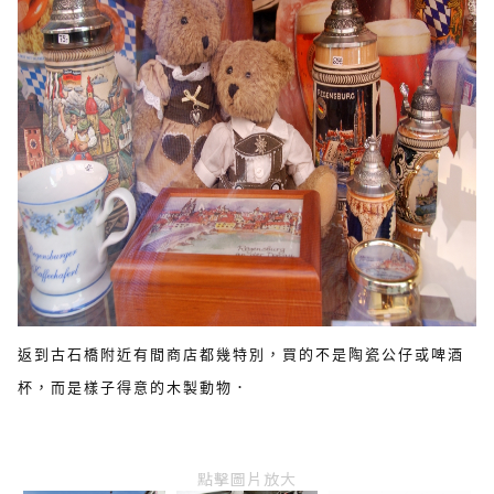
返到古石橋附近有間商店都幾特別，買的不是陶瓷公仔或啤酒
杯，而是樣子得意的木製動物．
點擊圖片放大