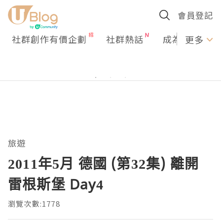
會員登記
社群創作有價企劃
社群熱話
成為U Creato
更多
旅遊
2011年5月 德國 (第32集) 離開
雷根斯堡 Day4
瀏覽次數:1778