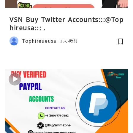
VSN Buy Twitter Accounts:::@Top
hireusa::: .
Tophireueusa
15小時前