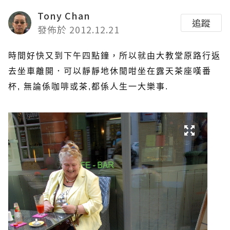
Tony Chan
追蹤
發佈於 2012.12.21
時間好快又到下午四點鐘，所以就由大教堂原路行返
去坐車離開．可以靜靜地休閒咁坐在露天茶座嘆番
杯, 無論係咖啡或茶,都係人生一大樂事.