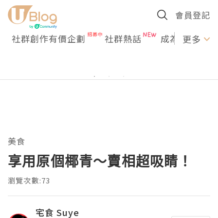
會員登記
社群創作有價企劃
社群熱話
成為U Creato
更多
美食
享用原個椰青～賣相超吸睛！
瀏覽次數:73
宅食 Suye