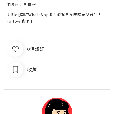
攻略
及
活動情報
U Blog開咗WhatsApp啦！發掘更多吃喝玩樂資訊！
Follow 我哋
！
0個讚好
收藏