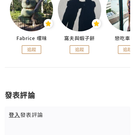
Fabrice 嚐味
窩夫與蝦子餅
戀吃車
追蹤
追蹤
追蹤
發表評論
登入
發表評論