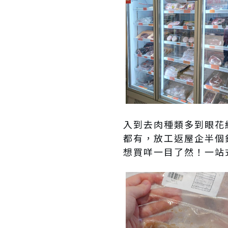
入到去肉種類多到眼花
都有，放工返屋企半個
想買咩一目了然！一站