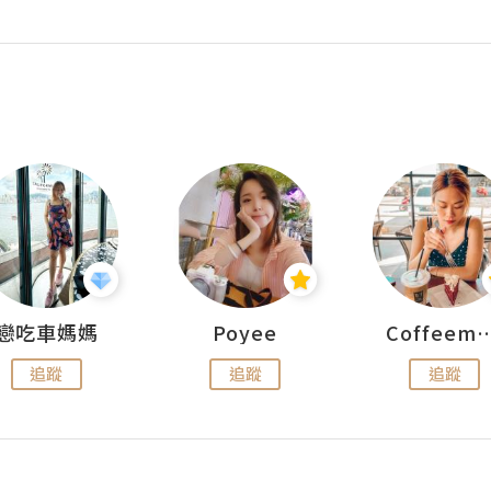
戀吃車媽媽
Poyee
Coffeemeet
追蹤
追蹤
追蹤