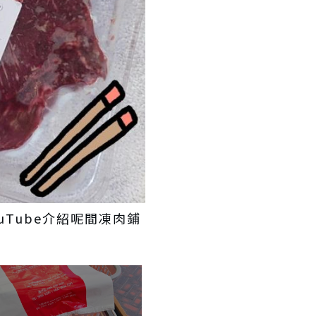
uTube介紹呢間凍肉鋪