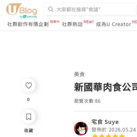
社群創作有價企劃
社群熱話
成為U Creator
美食
新國華肉食公司 
0
0
瀏覽次數:86
宅食 Suye
發佈於 2026.05.24
收藏
收藏