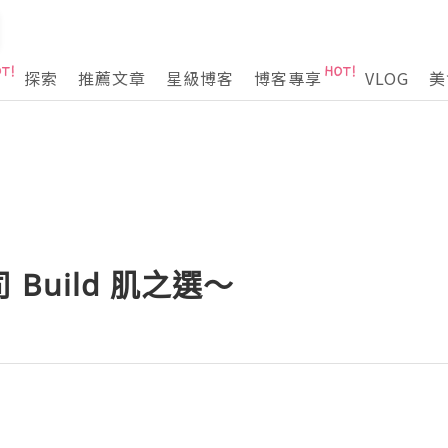
探索
推薦文章
星級博客
博客專享
VLOG
美
Build 肌之選～