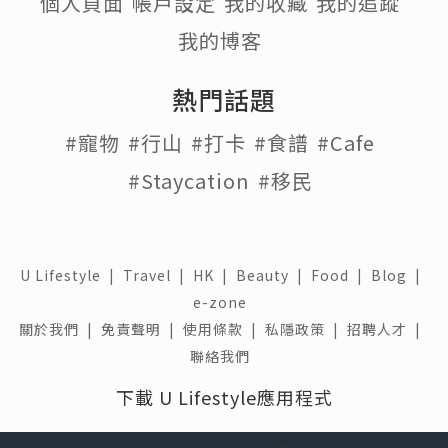
個人頁面
帳戶設定
我的收藏
我的追蹤
我的博客
熱門話題
#寵物
#行山
#打卡
#食譜
#Cafe
#Staycation
#移民
U Lifestyle
|
Travel
|
HK
|
Beauty
|
Food
|
Blog
|
e-zone
關於我們 |
免責聲明 |
使用條款 |
私隱政策 |
招聘人才 |
聯絡我們
下載 U Lifestyle應用程式