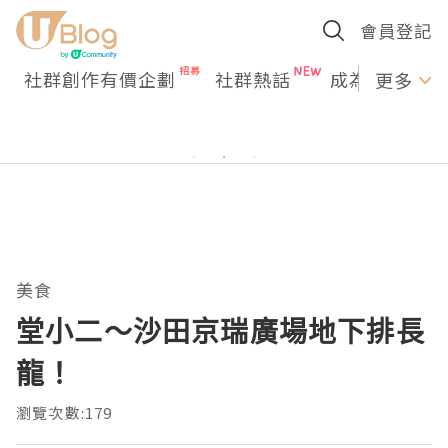
會員登記
社群創作有價企劃
社群熱話
成為U Creato
更多
美食
堂小二～沙田京瑞廣場地下排長
龍！
瀏覽次數:179