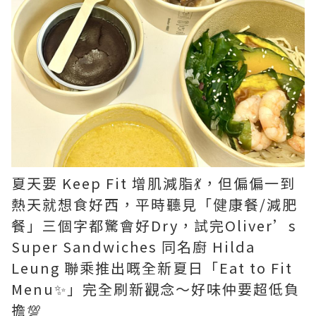
夏天要 Keep Fit 增肌減脂💃，但偏偏一到
熱天就想食好西，平時聽見「健康餐/減肥
餐」三個字都驚會好Dry，試完Oliver’s
Super Sandwiches 同名廚 Hilda
Leung 聯乘推出嘅全新夏日「Eat to Fit
Menu✨」完全刷新觀念～好味仲要超低負
擔💯