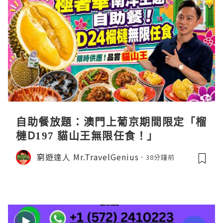
自助餐放題：澳門上葡京期間限定「榴
槤D197 貓山王無限任食！」
窮遊達人 Mr.TravelGenius
38分鐘前