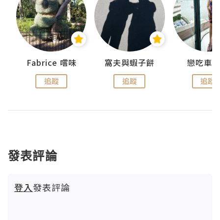
Fabrice 嚐味
窩夫與蝦子餅
戀吃車
追蹤
追蹤
追蹤
發表評論
登入
發表評論