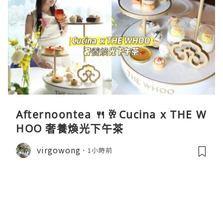
Afternoontea 🍴🥂Cucina x THE W
HOO 奢養煥光下午茶
virgowong
1小時前