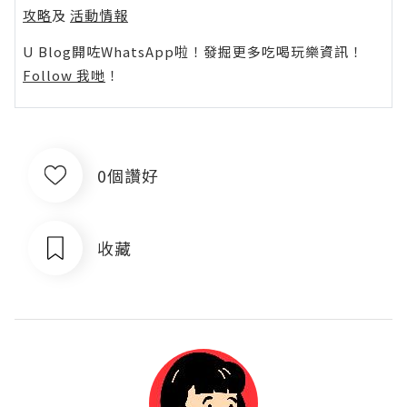
攻略
及
活動情報
U Blog開咗WhatsApp啦！發掘更多吃喝玩樂資訊！
Follow 我哋
！
0個讚好
收藏