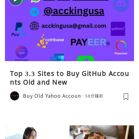
Top 3.3 Sites to Buy GitHub Accou
nts Old and New
Buy Old Yahoo Accoun
56分鐘前