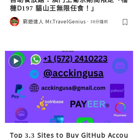
槤D197 貓山王無限任食！」
窮遊達人 Mr.TravelGenius
38分鐘前
Top 3.3 Sites to Buy GitHub Accou