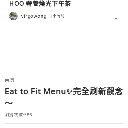
HOO 奢養煥光下午茶
virgowong
1小時前
美食
Eat to Fit Menu✨完全刷新觀念
～
瀏覽次數:586