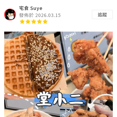
宅食 Suye
追蹤
發佈於 2026.03.15