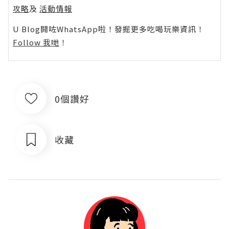
攻略
及
活動情報
U Blog開咗WhatsApp啦！發掘更多吃喝玩樂資訊！
Follow 我哋
！
0個讚好
收藏