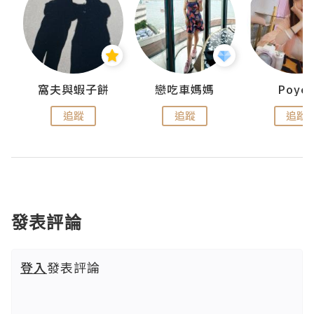
窩夫與蝦子餅
戀吃車媽媽
Poye
追蹤
追蹤
追蹤
發表評論
登入
發表評論