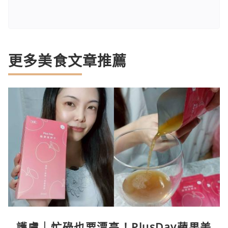
更多美食文章推薦
護膚｜忙碌也要漂亮！PlusDay蘋果美