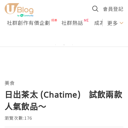
會員登記
社群創作有價企劃
社群熱話
成為U Creato
更多
美食
日出茶太 (Chatime) 試飲兩款
人氣飲品～
瀏覽次數:176