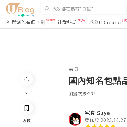
社群創作有價企劃
社群熱話
成為U Creator
美食
國內知名包點
0
瀏覽次數:333
宅食 Suye
發佈於 2025.10.27
收藏