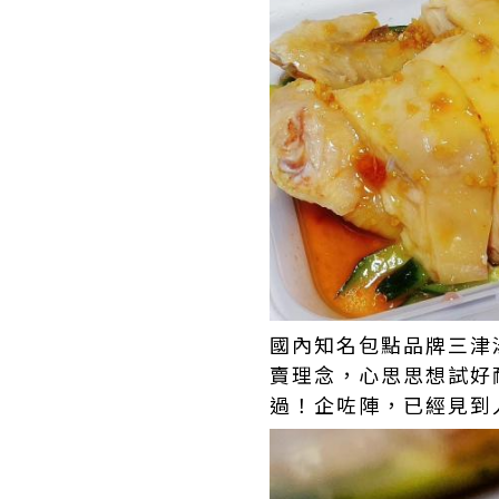
國內知名包點品牌三津
賣理念，心思思想試好
過！企咗陣，已經見到