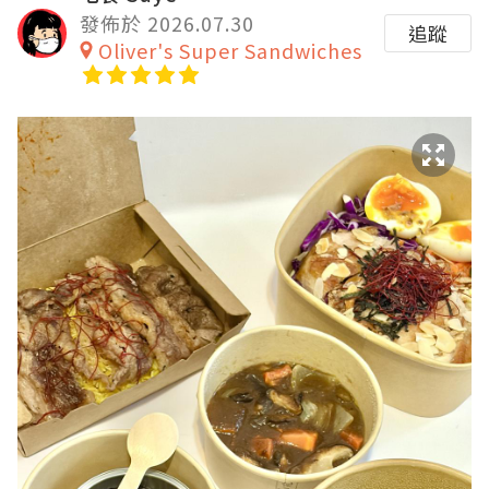
發佈於 2026.07.30
追蹤
Oliver's Super Sandwiches