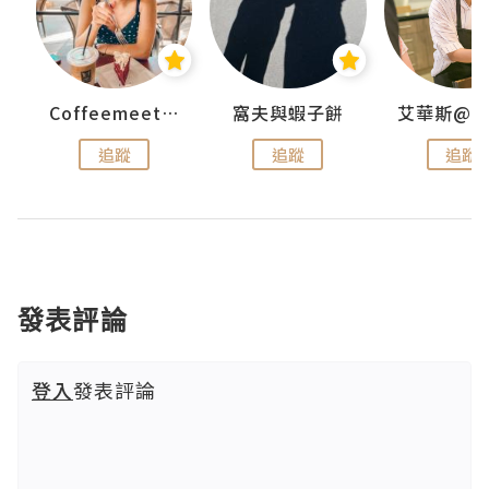
Coffeemeetjojo
窩夫與蝦子餅
追蹤
追蹤
追蹤
發表評論
登入
發表評論