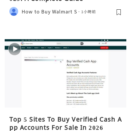
How to Buy Walmart S
1小時前
Top 5 Sites To Buy Verified Cash A
pp Accounts For Sale In 2026