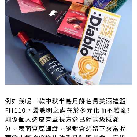
例如我呢一款中秋半島月餅名貴美酒禮籃
FH110，最聰明之處在於多元化而不雜亂?
剩係個人造皮有蓋長方盒已經高級感滿
分，表面質感細緻，絕對會想留下來當收