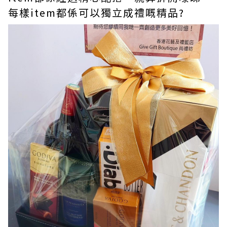
每樣item都係可以獨立成禮嘅精品?