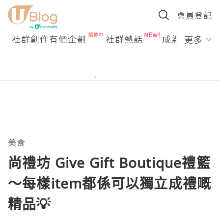
會員登記
社群創作有價企劃
社群熱話
成為U Creato
更多
美食
尚禮坊 Give Gift Boutique禮籃
～每樣item都係可以獨立成禮嘅
精品💡