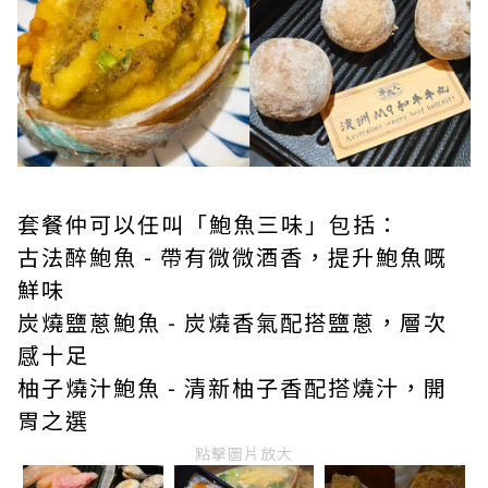
套餐仲可以任叫「鮑魚三味」包括：
古法醉鮑魚 - 帶有微微酒香，提升鮑魚嘅
鮮味
炭燒鹽蔥鮑魚 - 炭燒香氣配搭鹽蔥，層次
感十足
柚子燒汁鮑魚 - 清新柚子香配搭燒汁，開
胃之選
點擊圖片放大