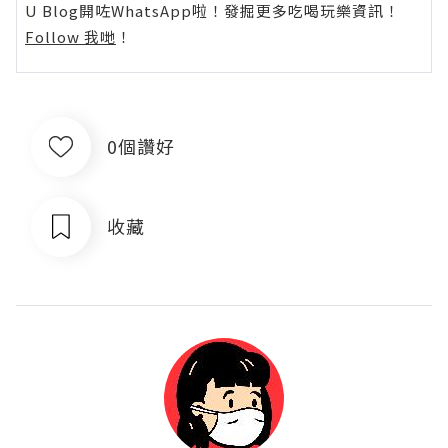
U Blog開咗WhatsApp啦！發掘更多吃喝玩樂資訊！
Follow 我哋
！
0個讚好
收藏