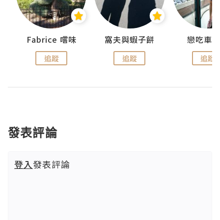
Fabrice 嚐味
窩夫與蝦子餅
戀吃車
追蹤
追蹤
追蹤
發表評論
登入
發表評論