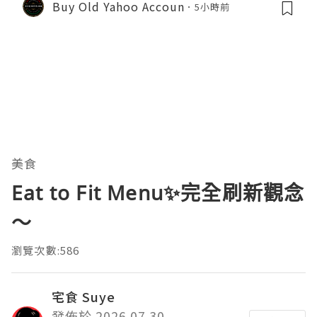
Buy Old Yahoo Accoun
5小時前
美食
Eat to Fit Menu✨完全刷新觀念
～
瀏覽次數:586
宅食 Suye
發佈於 2026.07.30