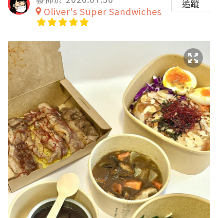
追蹤
Oliver's Super Sandwiches