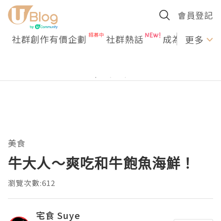
會員登記
社群創作有價企劃
社群熱話
成為U Creato
更多
美食
牛大人～爽吃和牛飽魚海鮮！
瀏覽次數:612
宅食 Suye