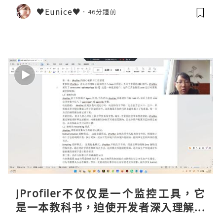
♥Eunice♥
46分鐘前
JProfiler不仅仅是一个监控工具，它
是一本教科书，迫使开发者深入理解JV