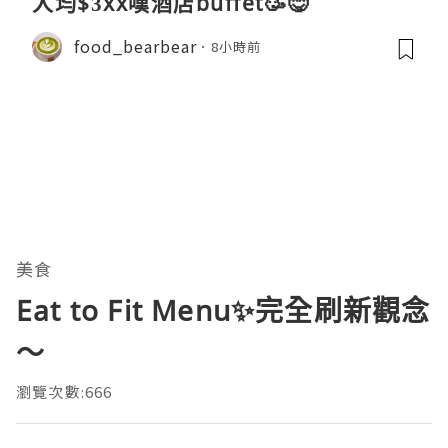
人均$3xx嘆酒店buffet🥳😋
food_bearbear
8小時前
美食
Eat to Fit Menu✨完全刷新觀念
～
瀏覽次數:666