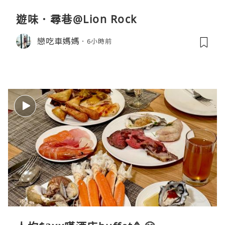
遊味．尋巷@Lion Rock
戀吃車媽媽
6小時前