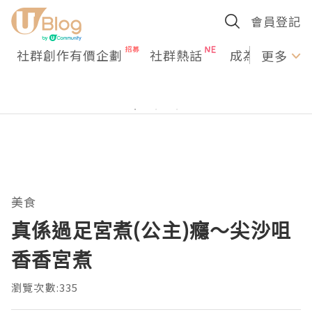
會員登記
社群創作有價企劃
社群熱話
成為U Creato
更多
美食
真係過足宮煮(公主)癮～尖沙咀
香香宮煮
瀏覽次數:335