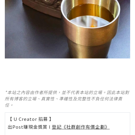
*本站之內容由作者所提供，並不代表本站的立場。因此本站對
所有博客的立場、真實性、準確性及完整性不負任何法律責
任。
【 U Creator 招募 】
出Post賺現金獎賞 l
登記《社群創作有價企劃》