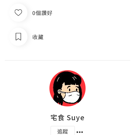
0個讚好
收藏
宅食 Suye
追蹤