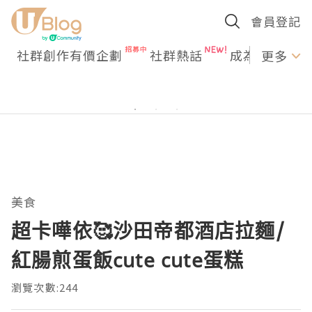
會員登記
社群創作有價企劃
社群熱話
成為U Creato
更多
美食
超卡嘩依🥰沙田帝都酒店拉麵/
紅腸煎蛋飯cute cute蛋糕
瀏覽次數:244