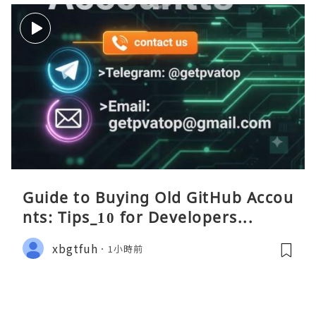
Guide to Buying Old GitHub Accou
nts: Tips_10 for Developers...
xbgtfuh
1小時前