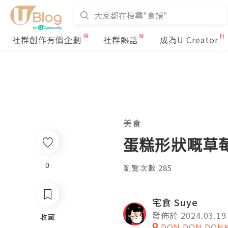
社群創作有價企劃
社群熱話
成為U Creator
美食
蛋糕形狀嘅草莓
0
瀏覽次數:285
宅食 Suye
發佈於 2024.03.19
收藏
DON DON DON