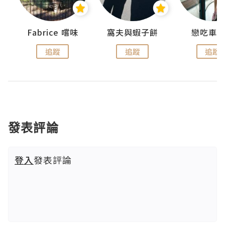
Fabrice 嚐味
窩夫與蝦子餅
戀吃車
追蹤
追蹤
追蹤
發表評論
登入
發表評論