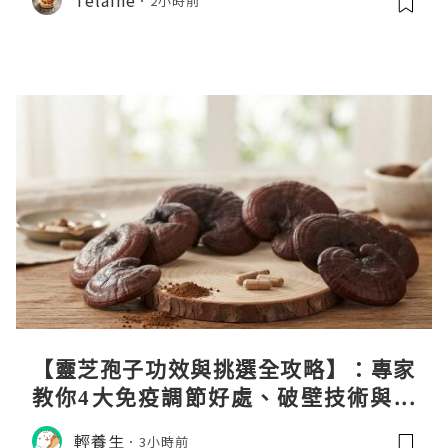
2小時前
【靈芝孢子功效與挑選全攻略】：專家
教你4大免疫調節好處、破壁技術與挑
選秘訣
輕養生
3小時前