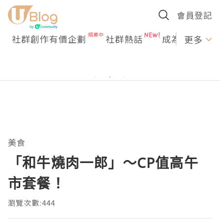
會員登記
社群創作有價企劃
社群熱話
成為U Creato
更多
美食
「和牛燒肉一郎」～CP值高午
市套餐！
瀏覽次數:444