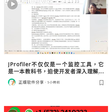
JProfiler不仅仅是一个监控工具，它
是一本教科书，迫使开发者深入理解JV
M的内存模型、垃圾回收机制和并发原
正版软件分享
5小時前
理。通过直观的可视化数据，它将抽象
的性能问题具象化为代码行号。对于一
名追求卓越的Java