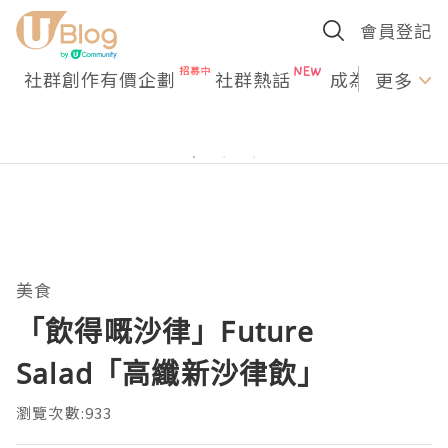
會員登記
社群創作有價企劃
社群熱話
成為U Creato
更多
美食
「飲得嘅沙律」Future
Salad「高纖新沙律飲」
瀏覽次數:933