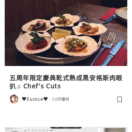
五周年限定慶典乾式熟成黑安格斯肉眼
扒♫ Chef's Cuts
♥Eunice♥
52分鐘前