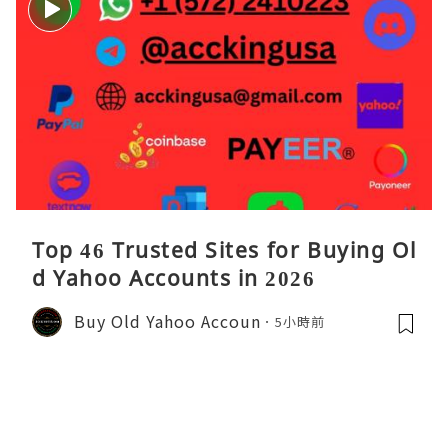
Top 46 Trusted Sites for Buying Ol
d Yahoo Accounts in 2026
Buy Old Yahoo Accoun
5小時前