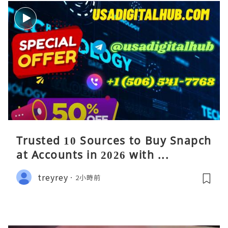
Trusted 10 Sources to Buy Snapch
at Accounts in 2026 with ...
treyrey
2小時前