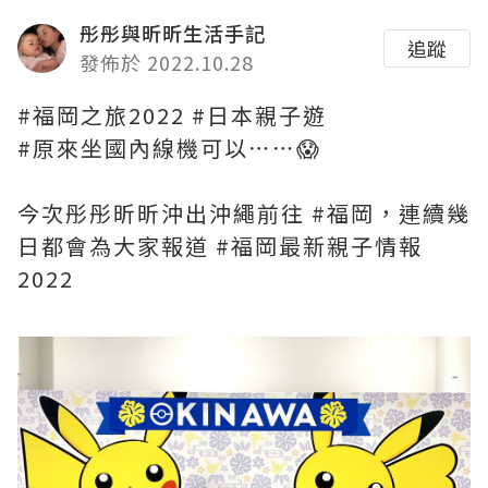
彤彤與昕昕生活手記
追蹤
發佈於 2022.10.28
#福岡之旅2022 #日本親子遊
#原來坐國內線機可以⋯⋯😱
今次彤彤昕昕沖出沖繩前往 #福岡，連續幾
日都會為大家報道 #福岡最新親子情報
2022