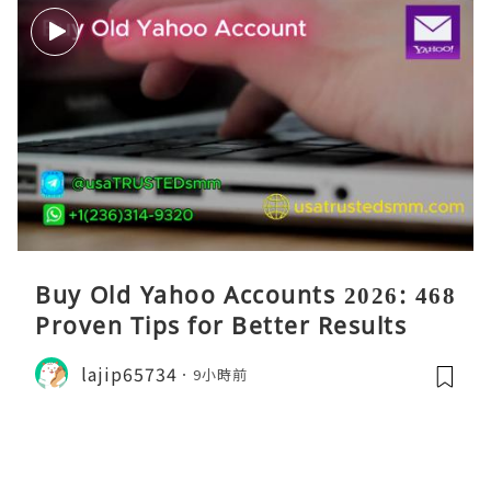
Buy Old Yahoo Accounts 2026: 468
Proven Tips for Better Results
lajip65734
9小時前