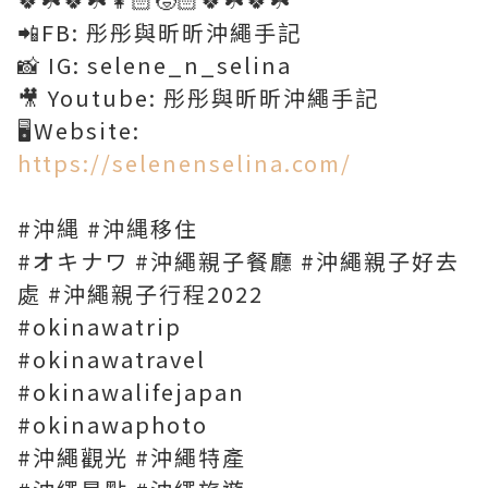
📲FB: 彤彤與昕昕沖繩手記
📸 IG: selene_n_selina
🎥 Youtube: 彤彤與昕昕沖繩手記
🖥Website:
https://selenenselina.com/
#沖縄 #沖縄移住
#オキナワ #沖繩親子餐廳 #沖繩親子好去
處 #沖繩親子行程2022
#okinawatrip
#okinawatravel
#okinawalifejapan
#okinawaphoto
#沖繩觀光 #沖繩特產