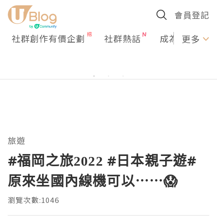
會員登記
社群創作有價企劃
社群熱話
成為U Creato
更多
旅遊
#福岡之旅2022 #日本親子遊#
原來坐國內線機可以⋯⋯😱
瀏覽次數:1046