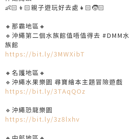
👶🏻👦🏻親子遊玩好去處👧🏻🧒🏻
🔸那霸地區🔸
🔹沖繩第二個水族館值唔值得去 #DMM水
族館
https://bit.ly/3MWXibT
🔸名護地區🔸
🔹沖繩水果樂園 尋寶繪本主題冒險遊戲
https://bit.ly/3TAqQOz
🔹沖繩恐龍樂園
https://bit.ly/3z8lxhv
🔸中部地區🔸