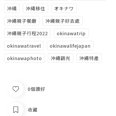
沖縄
沖縄移住
オキナワ
沖繩親子餐廳
沖繩親子好去處
沖繩親子行程2022
okinawatrip
okinawatravel
okinawalifejapan
okinawaphoto
沖繩觀光
沖繩特產
0個讚好
收藏