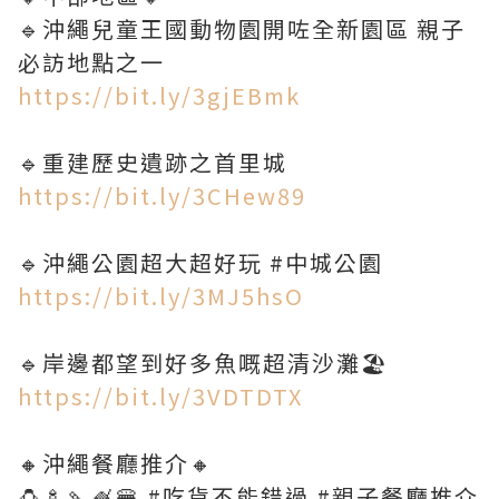
🔹沖繩兒童王國動物園開咗全新園區 親子
必訪地點之一
https://bit.ly/3gjEBmk
🔹重建歷史遺跡之首里城
https://bit.ly/3CHew89
🔹沖繩公園超大超好玩 #中城公園
https://bit.ly/3MJ5hsO
🔹岸邊都望到好多魚嘅超清沙灘🏖️
https://bit.ly/3VDTDTX
🔸沖繩餐廳推介🔸
🍮🍢🍡🍧🍔 #吃貨不能錯過 #親子餐廳推介