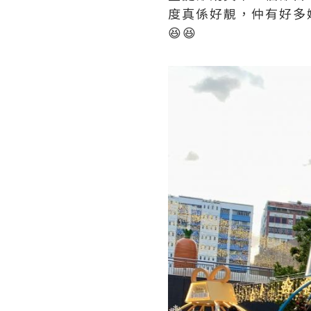
度真係好靚，仲有好多
😆😆