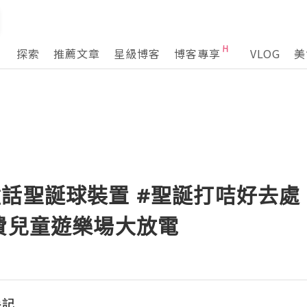
探索
推薦文章
星級博客
博客專享
VLOG
美
話聖誕球裝置 #聖誕打咭好去處
費兒童遊樂場大放電
手記