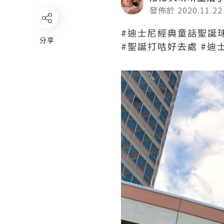
發佈於 2020.11.22
#迪士尼經典童話聖誕
分享
#聖誕打咭好去處 #迪