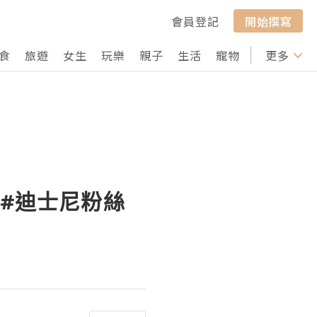
會員登記
開始撰寫
食
旅遊
女生
玩樂
親子
生活
寵物
行山
更多
打卡
 #迪士尼粉絲