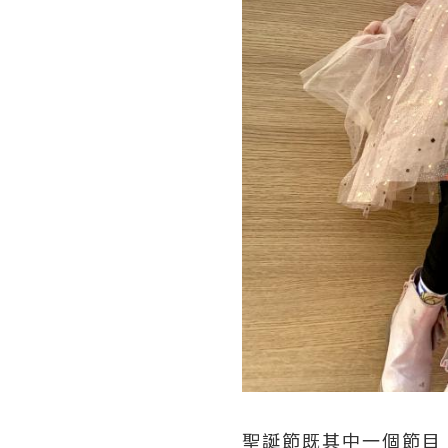
聖誕節既其中一個節目，