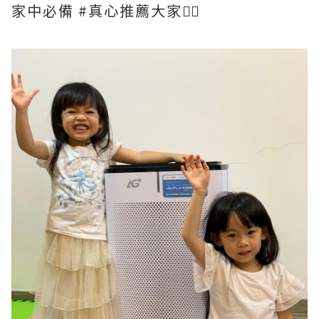
家中必備 #真心推薦大家👍🏻