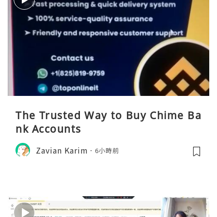
The Trusted Way to Buy Chime Ba
nk Accounts
Zavian Karim
6小時前