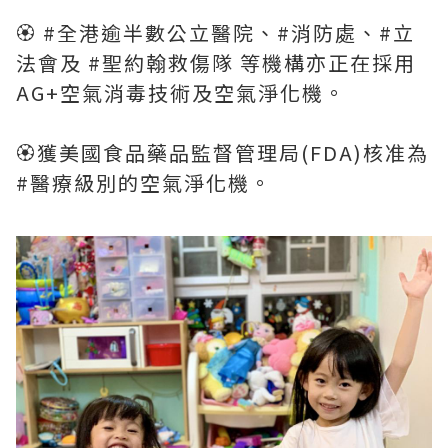
🏵 #全港逾半數公立醫院、#消防處、#立
法會及 #聖約翰救傷隊 等機構亦正在採用
AG+空氣消毒技術及空氣淨化機。
🏵獲美國食品藥品監督管理局(FDA)核准為
#醫療級別的空氣淨化機。