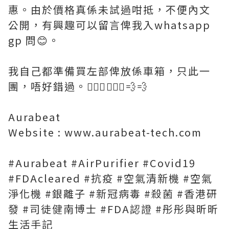
惠。由於價格真係未試過咁抵，不便內文
公開，有興趣可以留言俾我入whatsapp
gp 問😊。
我自己都準備買左部俾放係車箱，只此一
團，唔好錯過。🏃🏻‍♀️🏃🏻‍♀️💨💨
Aurabeat
Website : www.aurabeat-tech.com
#Aurabeat #AirPurifier #Covid19
#FDAcleared #抗疫 #空氣清新機 #空氣
淨化機 #銀離子 #新冠病毒 #殺菌 #香港研
發 #司徒健南博士 #FDA認證 #彤彤與昕昕
生活手記