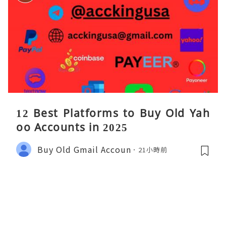
12 Best Platforms to Buy Old Yah
oo Accounts in 2025
Buy Old Gmail Accoun
21小時前