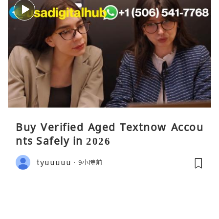
Buy Verified Aged Textnow Accou
nts Safely in 2026
tyuuuuu
9小時前