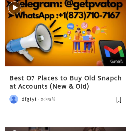
Best O7 Places to Buy Old Snapch
at Accounts (New & Old)
dfgtyt
9小時前