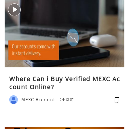
Where Can i Buy Verified MEXC Ac
count Online?
MEXC Account
2小時前