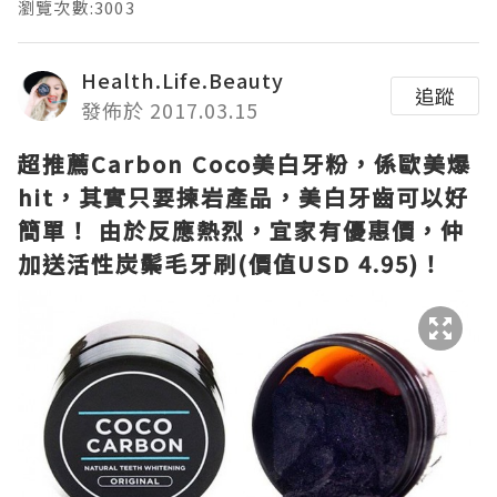
瀏覽次數:3003
Health.Life.Beauty
追蹤
發佈於 2017.03.15
超推薦Carbon Coco美白牙粉，係歐美爆
hit，其實只要揀岩產品，美白牙齒可以好
簡單！ 由於反應熱烈，宜家有優惠價，仲
加送活性炭鬃毛牙刷(價值USD 4.95)！