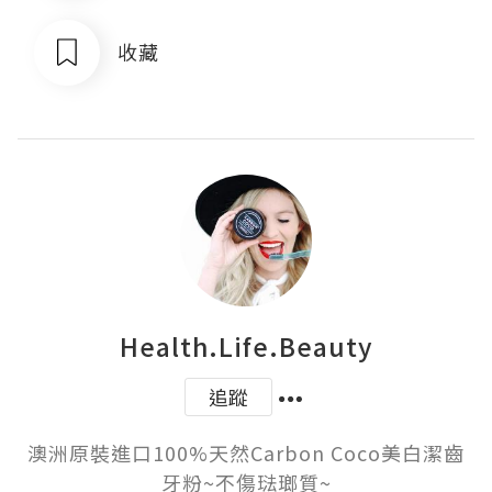
收藏
Health.Life.Beauty
追蹤
澳洲原裝進口100%天然Carbon Coco美白潔齒
牙粉~不傷琺瑯質~
