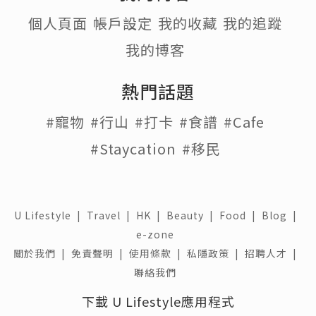
個人頁面
帳戶設定
我的收藏
我的追蹤
我的博客
熱門話題
#寵物
#行山
#打卡
#食譜
#Cafe
#Staycation
#移民
U Lifestyle
|
Travel
|
HK
|
Beauty
|
Food
|
Blog
|
e-zone
關於我們 |
免責聲明 |
使用條款 |
私隱政策 |
招聘人才 |
聯絡我們
下載 U Lifestyle應用程式