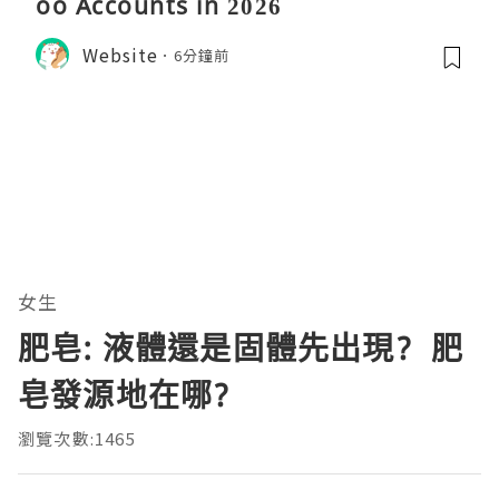
oo Accounts in 2026
Website
6分鐘前
女生
肥皂: 液體還是固體先出現? 肥
皂發源地在哪?
瀏覽次數:1465