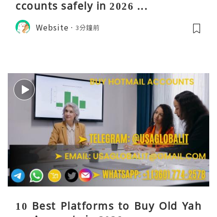
ccounts safely in 2026 ...
Website
3分鐘前
10 Best Platforms to Buy Old Yah