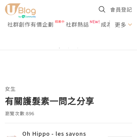
會員登記
社群創作有價企劃
社群熱話
成為U Creato
更多
女生
有關護髮素一問之分享
瀏覽次數:896
Oh Hippo - les savons