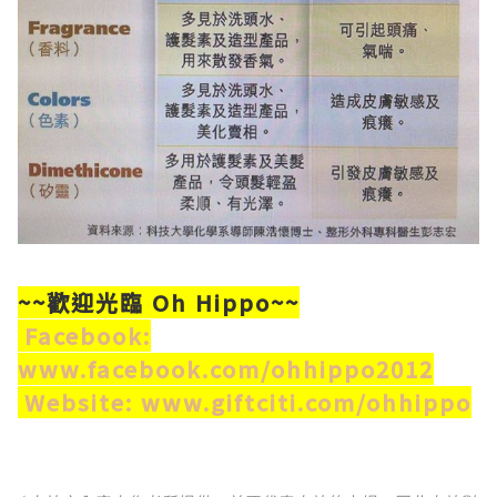
~~歡迎光臨 Oh Hippo~~
Facebook:
www.facebook.com/ohhippo2012
Website: www.giftciti.com/ohhippo