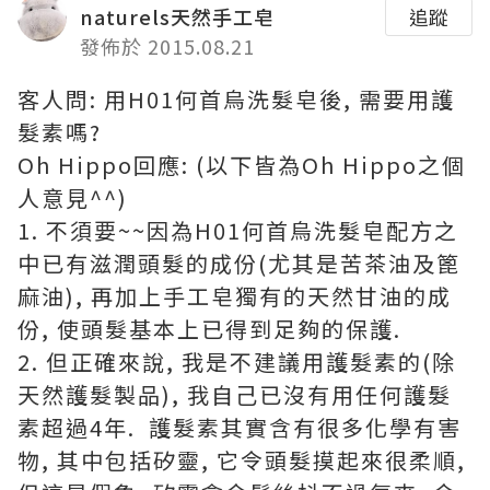
naturels天然手工皂
追蹤
發佈於 2015.08.21
客人問: 用H01何首烏洗髮皂後, 需要用護
髮素嗎?
Oh Hippo回應: (以下皆為Oh Hippo之個
人意見^^)
1. 不須要~~因為H01何首烏洗髮皂配方之
中已有滋潤頭髮的成份(尤其是苦茶油及篦
麻油), 再加上手工皂獨有的天然甘油的成
份, 使頭髮基本上已得到足夠的保護.
2. 但正確來說, 我是不建議用護髮素的(除
天然護髮製品), 我自己已沒有用任何護髮
素超過4年. 護髮素其實含有很多化學有害
物, 其中包括矽靈, 它令頭髮摸起來很柔順,