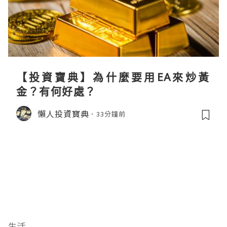
【投資寶典】為什麼要用EA來炒黃
金？有何好處？
懶人投資寶典
33分鐘前
生活