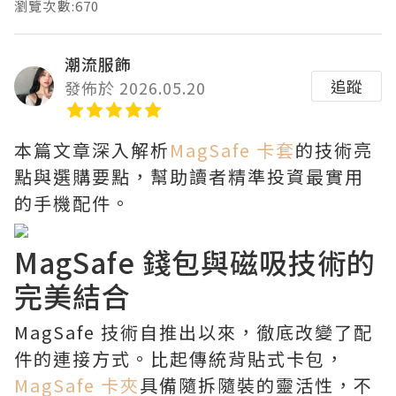
瀏覽次數:670
潮流服飾
追蹤
發佈於 2026.05.20
本篇文章深入解析
MagSafe 卡套
的技術亮
點與選購要點，幫助讀者精準投資最實用
的手機配件。
MagSafe 錢包與磁吸技術的
完美結合
MagSafe 技術自推出以來，徹底改變了配
件的連接方式。比起傳統背貼式卡包，
MagSafe 卡夾
具備隨拆隨裝的靈活性，不