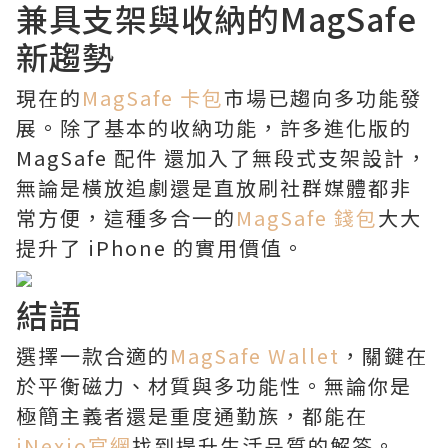
兼具支架與收納的MagSafe
新趨勢
現在的
MagSafe 卡包
市場已趨向多功能發
展。除了基本的收納功能，許多進化版的
MagSafe 配件 還加入了無段式支架設計，
無論是橫放追劇還是直放刷社群媒體都非
常方便，這種多合一的
MagSafe 錢包
大大
提升了 iPhone 的實用價值。
結語
選擇一款合適的
MagSafe Wallet
，關鍵在
於平衡磁力、材質與多功能性。無論你是
極簡主義者還是重度通勤族，都能在
iNexio官網
找到提升生活品質的解答。