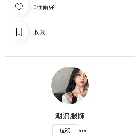
0個讚好
收藏
潮流服飾
追蹤