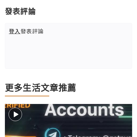
發表評論
登入
發表評論
更多生活文章推薦