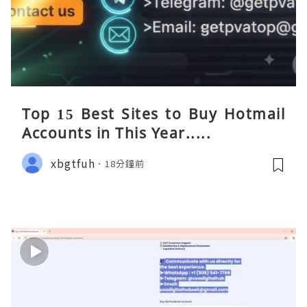
Top 15 Best Sites to Buy Hotmail
Accounts in This Year.....
xbgtfuh
18分鐘前