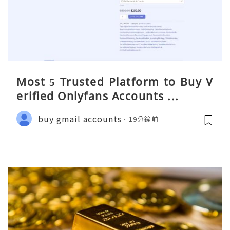
Most 5 Trusted Platform to Buy V
erified Onlyfans Accounts ...
buy gmail accounts
19分鐘前