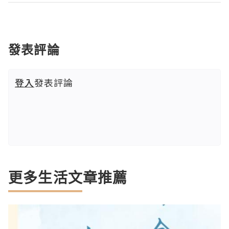
發表評論
登入
發表評論
更多生活文章推薦