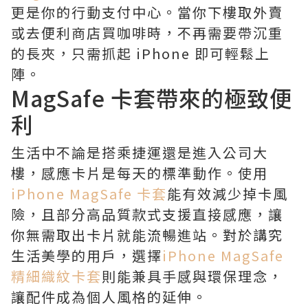
更是你的行動支付中心。當你下樓取外賣
或去便利商店買咖啡時，不再需要帶沉重
的長夾，只需抓起 iPhone 即可輕鬆上
陣。
MagSafe 卡套帶來的極致便
利
生活中不論是搭乘捷運還是進入公司大
樓，感應卡片是每天的標準動作。使用
iPhone MagSafe 卡套
能有效減少掉卡風
險，且部分高品質款式支援直接感應，讓
你無需取出卡片就能流暢進站。對於講究
生活美學的用戶，選擇
iPhone MagSafe
精細織紋卡套
則能兼具手感與環保理念，
讓配件成為個人風格的延伸。