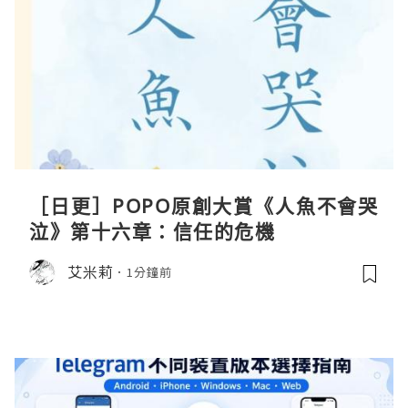
［日更］POPO原創大賞《人魚不會哭
泣》第十六章：信任的危機
艾米莉
1分鐘前