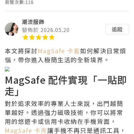
瀏覽次數:118
潮流服飾
追蹤
發佈於 2026.05.20
本文將探討
MagSafe 卡套
如何解決日常煩
惱，帶你進入極簡生活的全新境界。
MagSafe 配件實現「一貼即
走」
對於追求效率的專業人士來說，出門越簡
單越好。透過強力磁吸技術，你可以將常
用的悠遊卡或信用卡收納在手機背面，
MagSafe 卡夾
讓手機不再只是通訊工具，