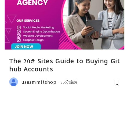
The 20# Sites Guide to Buying Git
hub Accounts
usasmmitshop
35分鐘前