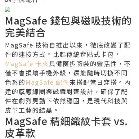
MagSafe 錢包與磁吸技術的
完美結合
MagSafe 技術自推出以來，徹底改變了配
件的連接方式。比起傳統背貼式卡包，
MagSafe 卡夾
具備隨拆隨裝的靈活性，不
僅不會損壞手機外殼，還能隨時切換不同
色系的
MagSafe 配件
來搭配當日穿搭。內
建的感應線圈與磁鐵對齊設計，確保了配
件在劇烈晃動下依然穩固，是現代科技與
皮革工藝的結晶。
MagSafe 精細織紋卡套 vs.
皮革款