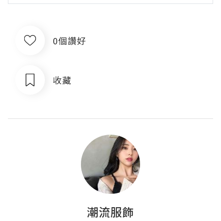
0個讚好
收藏
潮流服飾