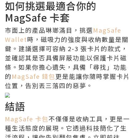
如何挑選最適合你的
MagSafe 卡套
市面上的產品琳瑯滿目，挑選
MagSafe
Wallet
時，磁吸力的強度與收納數量是關
鍵。建議選擇可容納 2-3 張卡片的款式，
並確認其是否具備屏蔽功能以保護卡片磁
條。如果你擔心遺失，具備「尋找」功能
的
MagSafe 錢包
更是能讓你隨時掌握卡片
位置，告別丟三落四的惡夢。
結語
MagSafe 卡包
不僅僅是收納工具，更是一
種生活態度的展現。它透過科技簡化了生
活流程，讓你告別翻包焦慮。立即前往