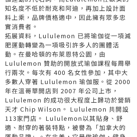
知名度不低於耐克和阿迪，再加上設計面
料上乘，品牌價格適中，因此擁有眾多忠
實消費者。
拓展資料，Lululemon 已將瑜伽從一項減
肥運動轉變為一項吸引許多人的團體活
動。在曼哈頓的布萊恩特公園，由
Lululemon 贊助的開放式瑜伽課程每周舉
行兩次。每次有 400 名女性參加，其中大
多數人穿著 Lululemon 瑜伽服。從 2000
年在溫哥華開店到 2007 年公司上市，
Lululemon 的成功很大程度上歸功於營銷
天才 Chip Wilson。 Lululemon 共開設
113家門店。 Lululemon以其貼身、舒
適、耐穿的著裝特點，被譽為「加拿大的
運動品牌」。在北美，它是做瑜伽、健身