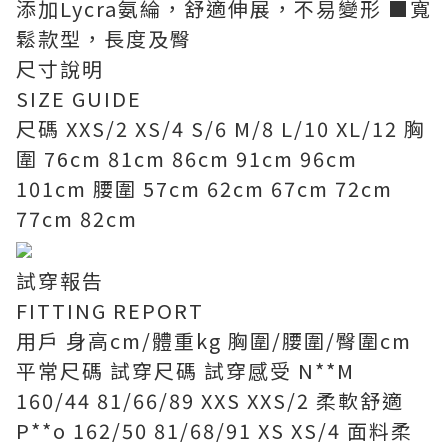
添加Lycra氨綸，舒適伸展，不易變形 ■寬
鬆款型，長度及臀
尺寸說明
SIZE GUIDE
尺碼 XXS/2 XS/4 S/6 M/8 L/10 XL/12 胸
圍 76cm 81cm 86cm 91cm 96cm
101cm 腰圍 57cm 62cm 67cm 72cm
77cm 82cm
試穿報告
FITTING REPORT
用戶 身高cm/體重kg 胸圍/腰圍/臀圍cm
平常尺碼 試穿尺碼 試穿感受 N**M
160/44 81/66/89 XXS XXS/2 柔軟舒適
P**o 162/50 81/68/91 XS XS/4 面料柔