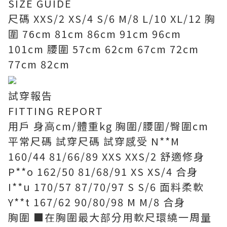
SIZE GUIDE
尺碼 XXS/2 XS/4 S/6 M/8 L/10 XL/12 胸
圍 76cm 81cm 86cm 91cm 96cm
101cm 腰圍 57cm 62cm 67cm 72cm
77cm 82cm
試穿報告
FITTING REPORT
用戶 身高cm/體重kg 胸圍/腰圍/臀圍cm
平常尺碼 試穿尺碼 試穿感受 N**M
160/44 81/66/89 XXS XXS/2 舒適修身
P**o 162/50 81/68/91 XS XS/4 合身
I**u 170/57 87/70/97 S S/6 面料柔軟
Y**t 167/62 90/80/98 M M/8 合身
胸圍 ■在胸圍最大部分用軟尺環繞一周量