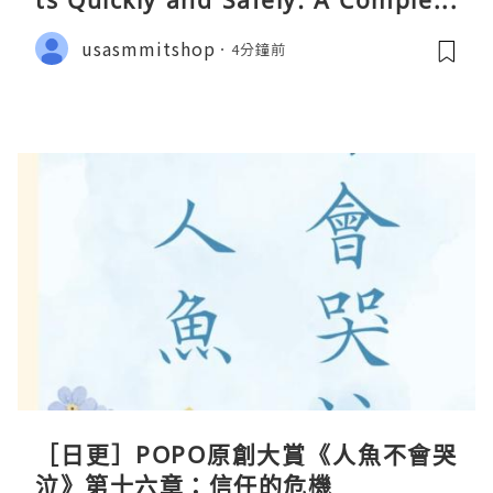
ts Quickly and Safely: A Complete
Guide
usasmmitshop
4分鐘前
［日更］POPO原創大賞《人魚不會哭
泣》第十六章：信任的危機