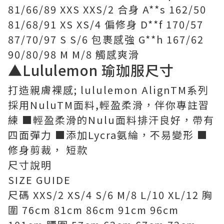
81/66/89 XXS XXS/2 合身 A**s 162/50
81/68/91 XS XS/4 偏修身 D**f 170/57
87/70/97 S S/6 包裹感強 G**h 167/62
90/80/98 M M/8 觸感爽滑
▲Lululemon 瑜珈服尺寸
打造親膚裸感; lululemon AlignTM系列
採用NuluTM面料,輕盈柔滑，伴你專註習
練 ■輕盈柔滑的Nulu面料排汗良好，帶有
四面彈力 ■添加Lycra氨綸，不易變形 ■
修身剪裁， 短款
尺寸說明
SIZE GUIDE
尺碼 XXS/2 XS/4 S/6 M/8 L/10 XL/12 胸
圍 76cm 81cm 86cm 91cm 96cm