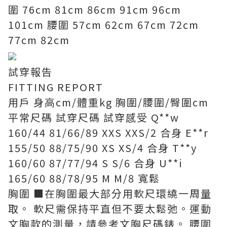
圍 76cm 81cm 86cm 91cm 96cm
101cm 腰圍 57cm 62cm 67cm 72cm
77cm 82cm
試穿報告
FITTING REPORT
用戶 身高cm/體重kg 胸圍/腰圍/臀圍cm
平常尺碼 試穿尺碼 試穿感受 Q**w
160/44 81/66/89 XXS XXS/2 合身 E**r
155/50 88/75/90 XS XS/4 合身 T**y
160/60 87/77/94 S S/6 合身 U**i
165/60 88/78/95 M M/8 寬鬆
胸圍 ■在胸圍最大部分用軟尺環繞一周量
取。 軟尺需保持平直但不要太鬆弛。運動
文胸款的測量，請參考文胸尺碼錶。 腰圍