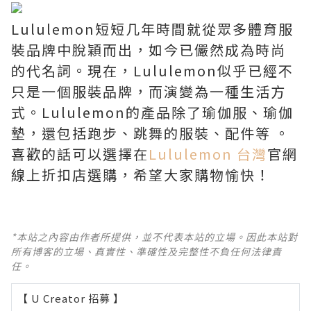
Lululemon短短几年時間就從眾多體育服
裝品牌中脫穎而出，如今已儼然成為時尚
的代名詞。現在，Lululemon似乎已經不
只是一個服裝品牌，而演變為一種生活方
式。Lululemon的產品除了瑜伽服、瑜伽
墊，還包括跑步、跳舞的服裝、配件等 。
喜歡的話可以選擇在
Lululemon 台灣
官網
線上折扣店選購，希望大家購物愉快！
*本站之內容由作者所提供，並不代表本站的立場。因此本站對
所有博客的立場、真實性、準確性及完整性不負任何法律責
任。
【 U Creator 招募 】