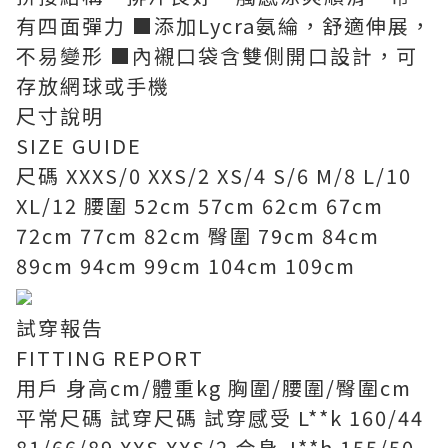
有四面彈力 ■添加Lycra氨綸，舒適伸展，
不易變形 ■內襯口袋含雙側開口設計，可
存放網球或手機
尺寸說明
SIZE GUIDE
尺碼 XXXS/0 XXS/2 XS/4 S/6 M/8 L/10
XL/12 腰圍 52cm 57cm 62cm 67cm
72cm 77cm 82cm 臀圍 79cm 84cm
89cm 94cm 99cm 104cm 109cm
試穿報告
FITTING REPORT
用戶 身高cm/體重kg 胸圍/腰圍/臀圍cm
平常尺碼 試穿尺碼 試穿感受 L**k 160/44
81/66/89 XXS XXS/2 合身 J**h 155/50