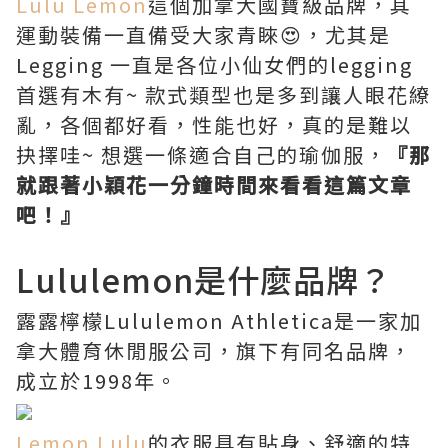
Lulu Lemon
這個加拿大國寶級品牌，其
運動裝備一直備受大家青睞😍，尤其是
Legging 一直是各位小仙女們的legging
首選有木有~ 款式類型也是多到讓人眼花繚
亂，各個都好看，性能也好，真的是難以
抉擇哇~ 想選一條適合自己的瑜伽服，
『那
就跟著小穎花一分鐘時間來看看這篇文章
吧！』
Lululemon是什麼品牌？
露露檸檬Lululemon Athletica是一家加
拿大體育休閒服公司，旗下有同名品牌，
成立於1998年。
Lemon Lulu
的衣服具有貼身、舒適的特