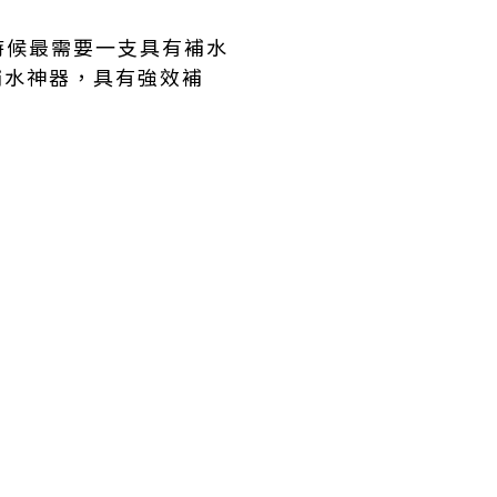
時候最需要一支具有補水
的補水神器，具有強效補