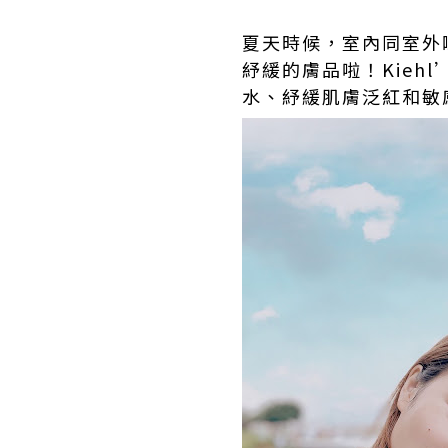
夏天時候，室內同室外
紓緩的膚品啦！Kieh
水、紓緩肌膚泛紅和