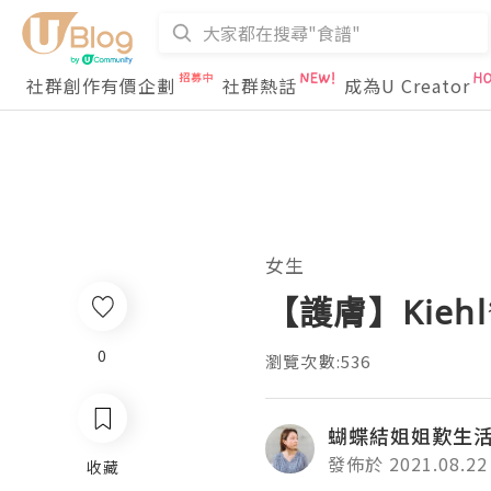
社群創作有價企劃
社群熱話
成為U Creator
女生
【護膚】Kieh
0
瀏覽次數:536
蝴蝶結姐姐歎生
發佈於 2021.08.22
收藏