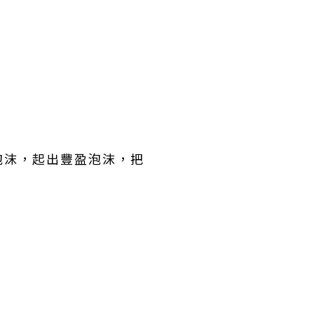
泡沫，起出豐盈泡沫，把