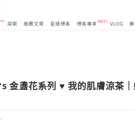
探索
推薦文章
星級博客
博客專享
VLOG
美
l’s 金盞花系列 ♥︎ 我的肌膚涼
活