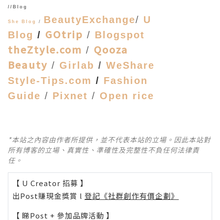
//Blog
BeautyExchange
/
U
She Blog
/
GOtrip
Blog
/
/
Blogspot
theZtyle.com
Qooza
/
Beauty
/
Girlab
/
WeShare
Style-Tips.com
/
Fashion
Guide
/
Pixnet
/
Open rice
*本站之內容由作者所提供，並不代表本站的立場。因此本站對
所有博客的立場、真實性、準確性及完整性不負任何法律責
任。
【 U Creator 招募 】
出Post賺現金獎賞 l
登記《社群創作有價企劃》
【 睇Post + 參加品牌活動 】