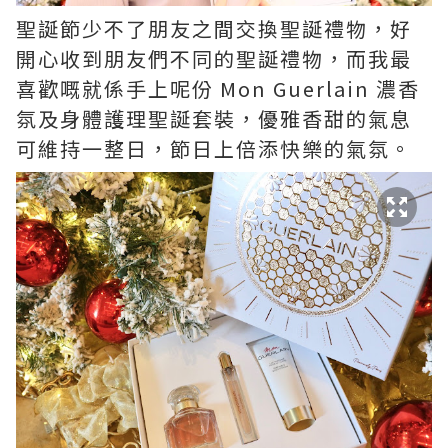
聖誕節少不了朋友之間交換聖誕禮物，好
開心收到朋友們不同的聖誕禮物，而我最
喜歡嘅就係手上呢份 Mon Guerlain 濃香
氛及身體護理聖誕套裝，優雅香甜的氣息
可維持一整日，節日上倍添快樂的氣氛。