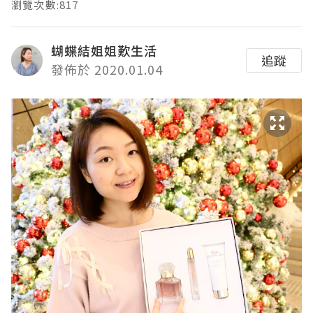
瀏覽次數:817
蝴蝶結姐姐歎生活
追蹤
發佈於 2020.01.04