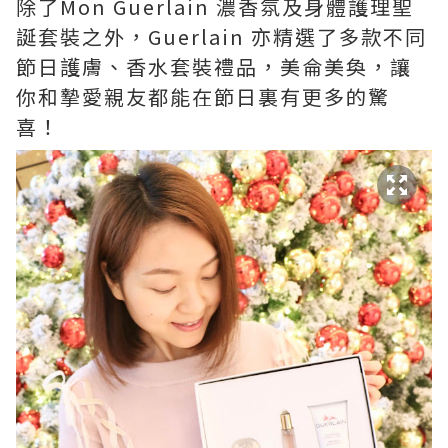
除了Mon Guerlain 濃香氛及身體護理聖
誕套裝之外，Guerlain 亦精選了多款不同
節日護膚、香水套裝禮品，美侖美奐，讓
你和摯愛親友都能在節日裏有更多的驚
喜！