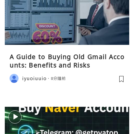
A Guide to Buying Old Gmail Acco
unts: Benefits and Risks
iyuoiuuio
8分鐘前