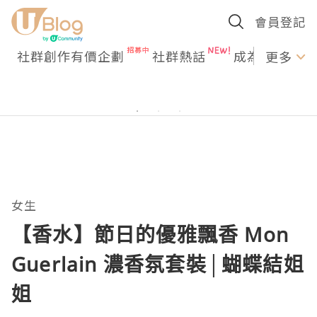
會員登記
社群創作有價企劃
社群熱話
成為U Creato
更多
女生
【香水】節日的優雅飄香 Mon
Guerlain 濃香氛套裝│蝴蝶結姐
姐