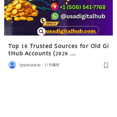
Top 10 Trusted Sources for Old Gi
tHub Accounts (2026 ...
iyuoiuuio
17分鐘前