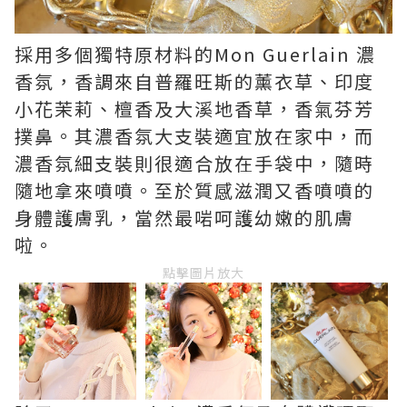
採用多個獨特原材料的Mon Guerlain 濃
香氛，香調來自普羅旺斯的薰衣草、印度
小花茉莉、檀香及大溪地香草，香氣芬芳
撲鼻。其濃香氛大支裝適宜放在家中，而
濃香氛細支裝則很適合放在手袋中，隨時
隨地拿來噴噴。至於質感滋潤又香噴噴的
身體護膚乳，當然最啱呵護幼嫩的肌膚
啦。
點擊圖片放大