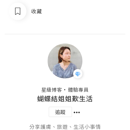
收藏
・
星級博客
體驗專員
蝴蝶結姐姐歎生活
追蹤
分享護膚、旅遊、生活小事情
