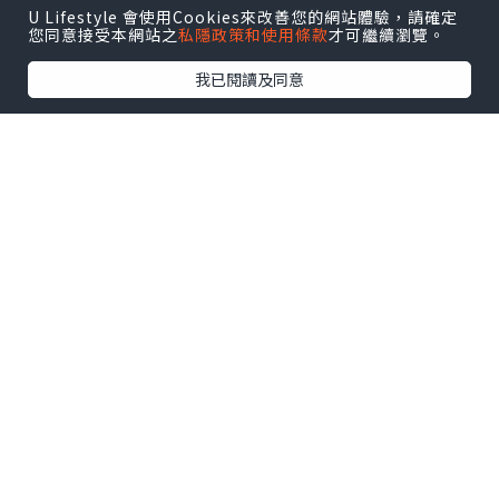
U Lifestyle 會使用Cookies來改善您的網站體驗，請確定
您同意接受本網站之
私隱政策和使用條款
才可繼續瀏覽。
我已閱讀及同意