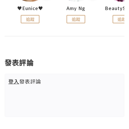
uit
♥Eunice♥
Amy Ng
追蹤
追蹤
追蹤
發表評論
登入
發表評論