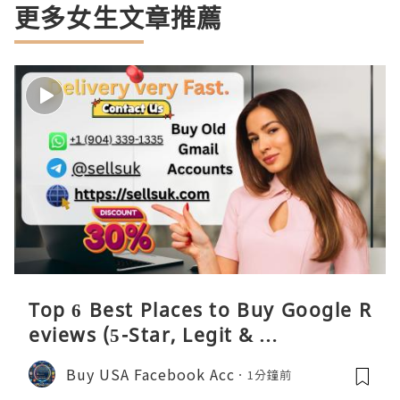
更多女生文章推薦
Top 6 Best Places to Buy Google R
eviews (5-Star, Legit & …
Buy USA Facebook Acc
1分鐘前