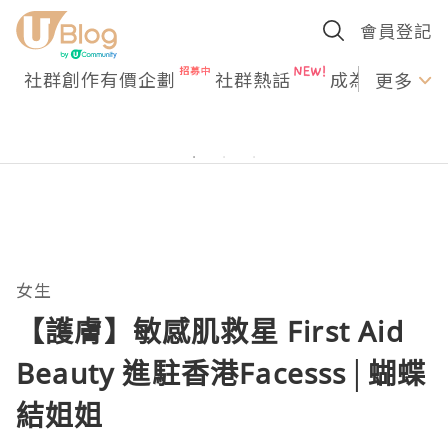
會員登記
社群創作有價企劃
社群熱話
成為U Creato
更多
女生
【護膚】敏感肌救星 First Aid
Beauty 進駐香港Facesss│蝴蝶
結姐姐