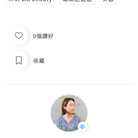
0個讚好
收藏