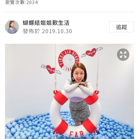
瀏覽次數:2034
蝴蝶結姐姐歎生活
追蹤
發佈於 2019.10.30