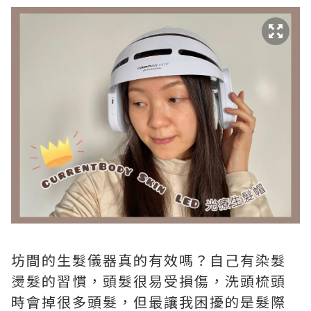
坊間的生髮儀器真的有效嗎？自己有染髮
燙髮的習慣，頭髮很易受損傷，洗頭梳頭
時會掉很多頭髮，但最讓我困擾的是髮際