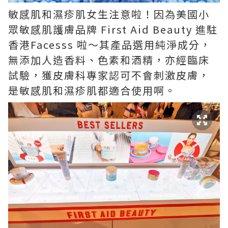
敏感肌和濕疹肌女生注意啦！因為美國小
眾敏感肌護膚品牌 First Aid Beauty 進駐
香港Facesss 啦～其產品選用純淨成分，
無添加人造香料、色素和酒精，亦經臨床
試驗，獲皮膚科專家認可不會刺激皮膚，
是敏感肌和濕疹肌都適合使用啊。