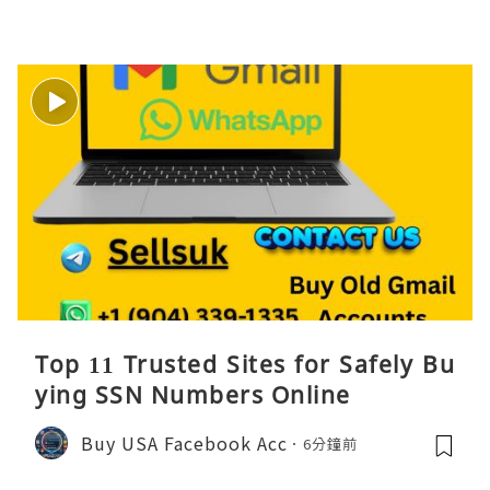
Top 11 Trusted Sites for Safely Bu
ying SSN Numbers Online
Buy USA Facebook Acc
6分鐘前