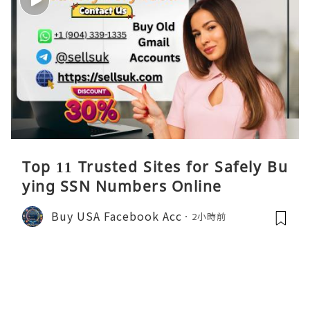
Top 11 Trusted Sites for Safely Bu
ying SSN Numbers Online
Buy USA Facebook Acc
2小時前