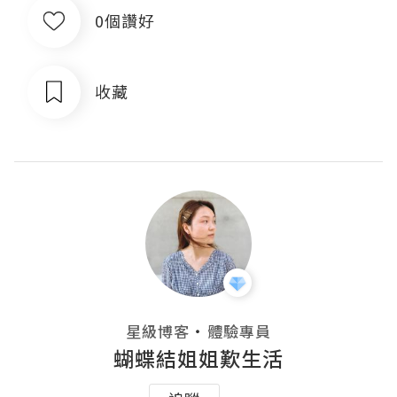
0個讚好
收藏
・
星級博客
體驗專員
蝴蝶結姐姐歎生活