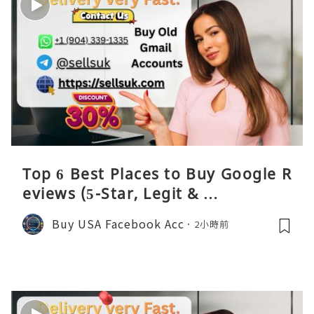
Top 6 Best Places to Buy Google R
eviews (5-Star, Legit & …
Buy USA Facebook Acc
2小時前