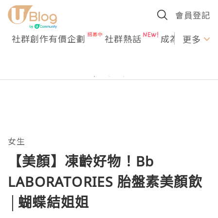
會員登記
社群創作有價企劃
社群熱話
成為U Creato
更多
女生
【美顏】凍齡好物！Bb
LABORATORIES 胎盤素美顏飲
│蝴蝶結姐姐