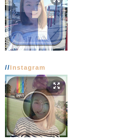
//
Instagram