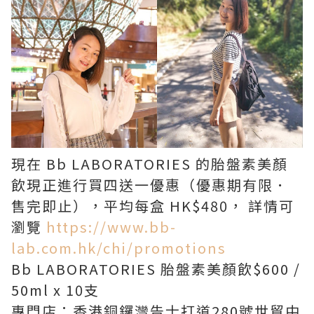
現在 Bb LABORATORIES 的胎盤素美顏
飲現正進行買四送一優惠（優惠期有限．
售完即止），平均每盒 HK$480， 詳情可
瀏覽
https://www.bb-
lab.com.hk/chi/promotions
Bb LABORATORIES 胎盤素美顏飲$600 /
50ml x 10支
專門店：香港銅鑼灣告士打道280號世貿中