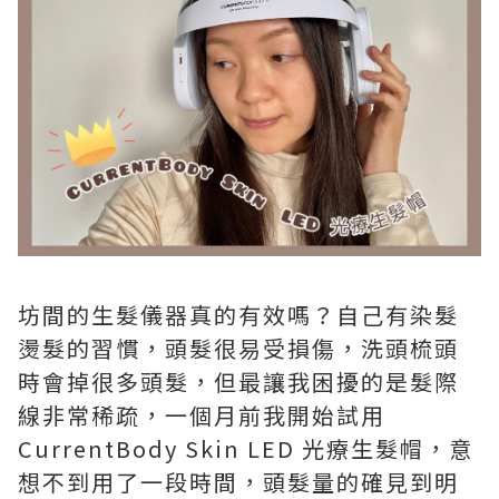
坊間的生髮儀器真的有效嗎？自己有染髮
燙髮的習慣，頭髮很易受損傷，洗頭梳頭
時會掉很多頭髮，但最讓我困擾的是髮際
線非常稀疏，一個月前我開始試用
CurrentBody Skin LED 光療生髮帽，意
想不到用了一段時間，頭髮量的確見到明