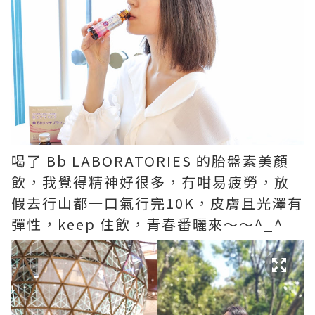
喝了 Bb LABORATORIES 的胎盤素美顏
飲，我覺得精神好很多，冇咁易疲勞，放
假去行山都一口氣行完10K，皮膚且光澤有
彈性，keep 住飲，青春番曬來～～^_^