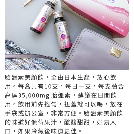
胎盤素美顏飲，全由日本生產，放心飲
用。每盒共有10支，每日一支，每支蘊含
高達35,000mg 胎盤素，建議在日間飲
用。飲用前先搖勻，扭蓋就可以喝，放在
手袋或辦公室，非常方便。胎盤素美顏飲
的味道好像莓果汁，酸酸甜甜，好易入
口，如果冷藏後味道更佳。