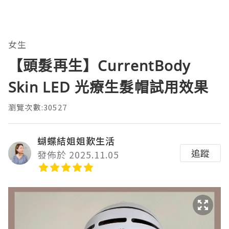
女生
【頭髮再生】CurrentBody
Skin LED 光療生髮帽試用效果
瀏覽次數:30527
蝴蝶結姐姐歎生活
追蹤
發佈於 2025.11.05