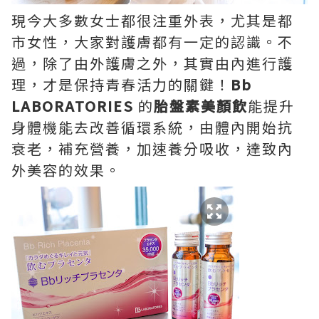
現今大多數女士都很注重外表，尤其是都
市女性，大家對護膚都有一定的認識。不
過，除了由外護膚之外，其實由內進行護
理，才是保持青春活力的關鍵！
Bb
LABORATORIES
的
胎盤素美顏飲
能提升
身體機能去改善循環系統，由體內開始抗
衰老，補充營養，加速養分吸收，達致內
外美容的效果。