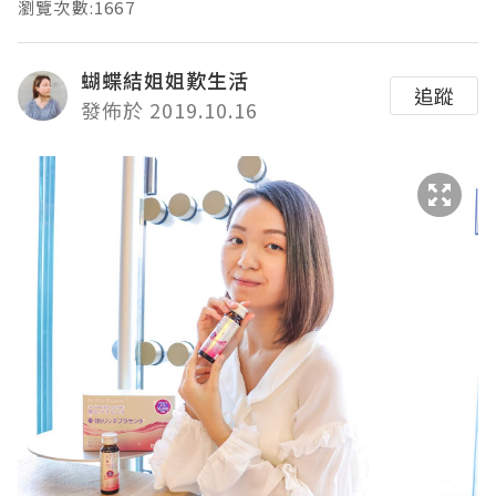
瀏覽次數:1667
蝴蝶結姐姐歎生活
追蹤
發佈於 2019.10.16