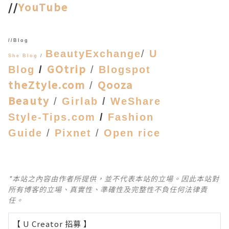
//
YouTube
//Blog
BeautyExchange
/
U
She Blog
/
GOtrip
Blog
/
/
Blogspot
theZtyle.com
Qooza
/
Beauty
/
Girlab
/
WeShare
Style-Tips.com
/
Fashion
Guide
/
Pixnet
/
Open rice
*本站之內容由作者所提供，並不代表本站的立場。因此本站對
所有博客的立場、真實性、準確性及完整性不負任何法律責
任。
【 U Creator 招募 】