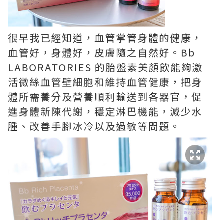
很早我已經知道，血管掌管身體的健康，
血管好，身體好，皮膚隨之自然好。Bb
LABORATORIES 的胎盤素美顏飲能夠激
活微絲血管壁細胞和維持血管健康，把身
體所需養分及營養順利輸送到各器官，促
進身體新陳代謝，穩定淋巴機能，減少水
腫、改善手腳冰冷以及過敏等問題。