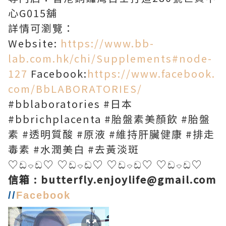
心G015舖
詳情可瀏覽：
Website:
https://www.bb-
lab.com.hk/chi/Supplements#node-
127
Facebook:
https://www.facebook.
com/BbLABORATORIES/
#bblaboratories #日本
#bbrichplacenta #胎盤素美顏飲 #胎盤
素 #透明質酸 #原液 #維持肝臟健康 #排走
毒素 #水潤美白 #去黃淡斑
♡ඩ⌔ඩ♡ ♡ඩ⌔ඩ♡ ♡ඩ⌔
ඩ♡ ♡ඩ⌔ඩ♡
信箱 :
butterfly.enjoylife@gmail.com
//
Facebook