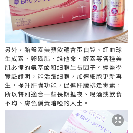
另外，胎盤素美顏飲蘊含蛋白質、紅血球
生成素、卵磷脂、維他命、酵素等各種美
肌必備的氨基酸和細胞生長因子。經醫學
實驗證明，能活躍細胞，加速細胞更新再
生，提升肝臟功能，促進肝臟排走毒素，
所以特別適合一些長期捱夜、喝酒或飲食
不均、膚色偏黃暗啞的人士。