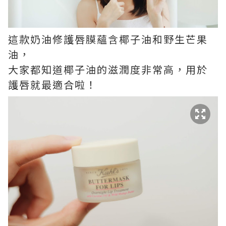
這款奶油修護唇膜蘊含椰子油和野生芒果
油，
大家都知道椰子油的滋潤度非常高，用於
護唇就最適合啦！