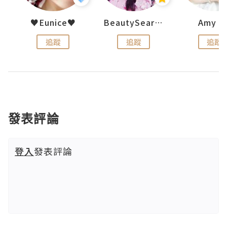
uit
♥Eunice♥
BeautySearch
Amy N
追蹤
追蹤
追蹤
發表評論
登入
發表評論