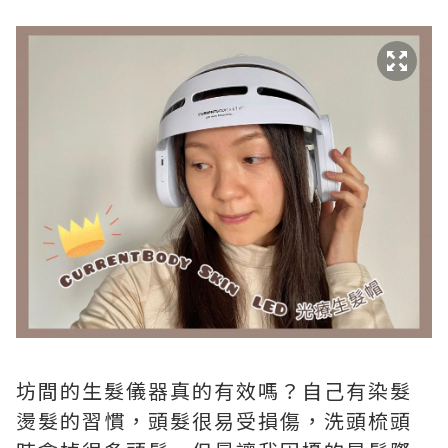
坊間的生髮儀器真的有效嗎？自己有染髮
燙髮的習慣，頭髮很易受損傷，洗頭梳頭