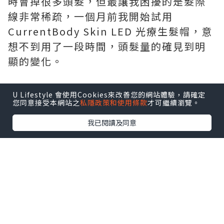
時會掉很多頭髮，但最讓我困擾的是髮際
線非常稀疏，一個月前我開始試用
CurrentBody Skin LED 光療生髮帽，意
想不到用了一段時間，頭髮量的確見到明
顯的變化。
U Lifestyle 會使用Cookies來改善您的網站體驗，請確定
您同意接受本網站之
私隱政策和使用條款
才可繼續瀏覽。
我已閱讀及同意