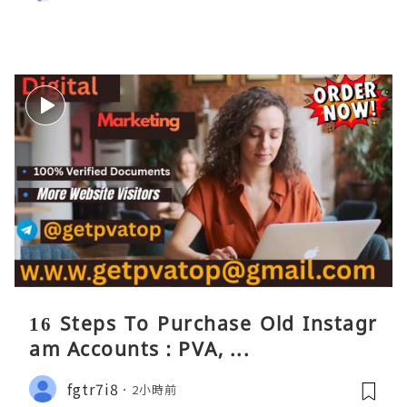
16 Steps To Purchase Old Instagr
am Accounts : PVA, ...
fgtr7i8
2小時前