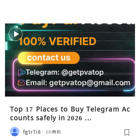
Top 17 Places to Buy Telegram Ac
counts safely in 2026 ...
fgtr7i8
2小時前