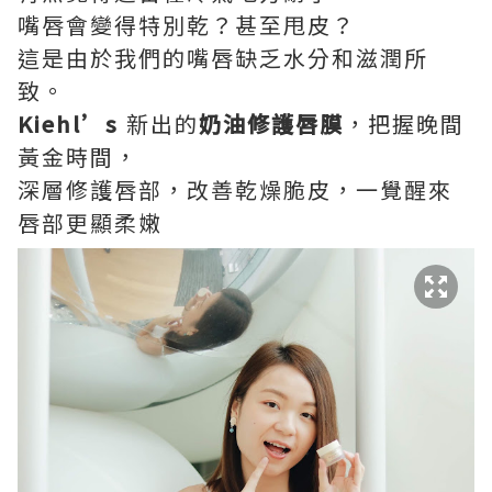
嘴唇會變得特別乾？甚至甩皮？
這是由於我們的嘴唇缺乏水分和滋潤所
致。
Kiehl’s
新出的
奶油修護唇膜
，把握晚間
黃金時間，
深層修護唇部，改善乾燥脆皮，一覺醒來
唇部更顯柔嫩