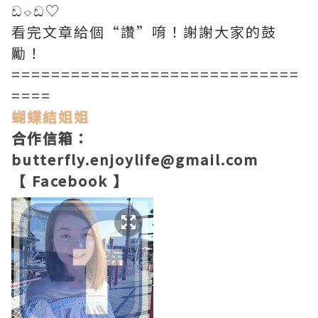
ඩ⌔ඩ♡
看完文章給個“讚”唷！
謝謝大家的鼓
勵
！
=============================
====
蝴蝶結姐姐
合作信箱：
butterfly.enjoylife@gmail.com
【 Facebook 】