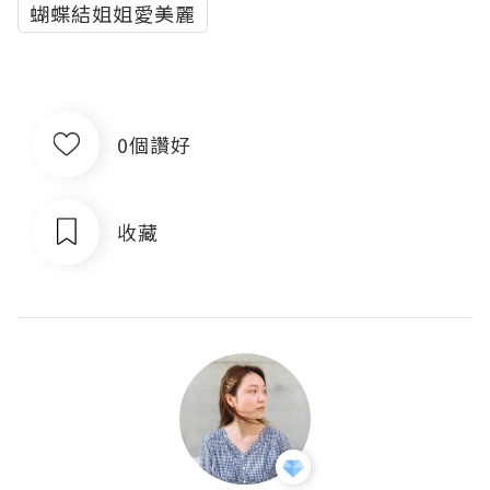
蝴蝶結姐姐愛美麗
0個讚好
收藏