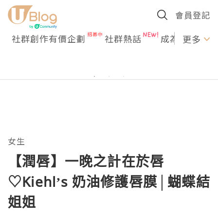
會員登記
社群創作有價企劃
社群熱話
成為U Creato
更多
女生
【潤唇】一晚之計在於唇
♡Kiehl’s 奶油修護唇膜│蝴蝶結
姐姐