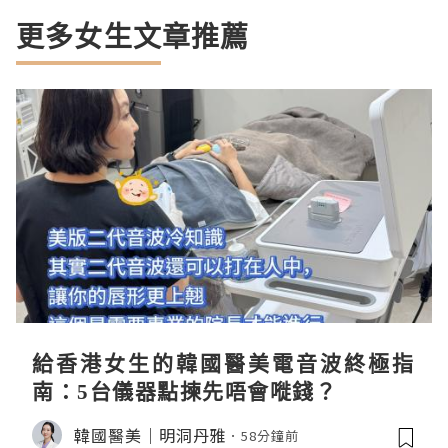
更多女生文章推薦
給香港女生的韓國醫美電音波終極指
南：5台儀器點揀先唔會嘥錢？
韓國醫美｜明洞丹雅
58分鐘前