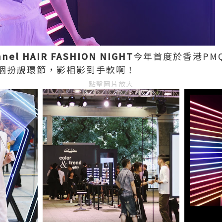
nnel HAIR FASHION NIGHT
今年首度於香港PM
個扮靚環節，影相影到手軟啊！
點擊圖片放大