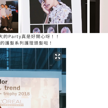
的Party真是好開心呀！！
al的護髮系列護理頭髮啦！