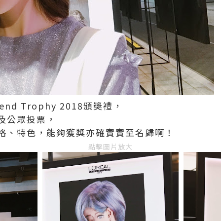
end Trophy 2018頒奬禮，
及公眾投票，
格、特色，能夠獲獎亦確實實至名歸啊！
點擊圖片放大