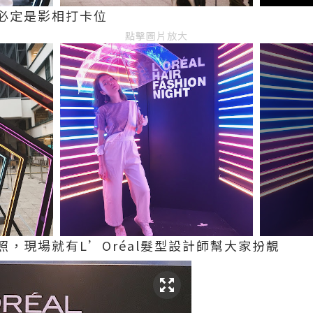
必定是影相打卡位
點擊圖片放大
，現場就有L’Oréal髮型設計師幫大家扮靚