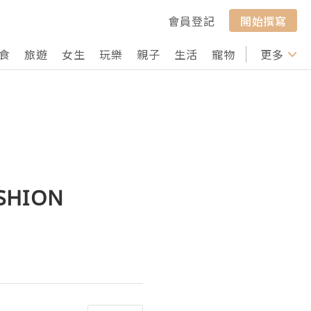
會員登記
開始撰寫
食
旅遊
女生
玩樂
親子
生活
寵物
行山
更多
打卡
SHION