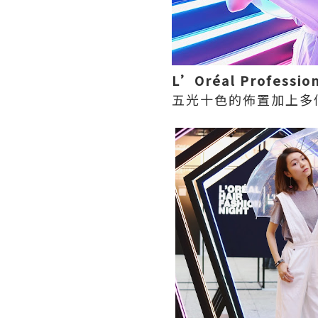
L’Oréal Professio
五光十色的佈置加上多