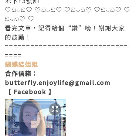
地下F3號舖
♡ඩ⌔ඩ♡ ♡ඩ⌔ඩ♡ ♡ඩ⌔ඩ♡ ♡ඩ⌔ඩ♡ ♡
ඩ⌔ඩ♡ ♡
看完文章，記得給個“讚”唷！
謝謝大家
的鼓勵
！
=============================
====
蝴蝶結姐姐
合作信箱：
butterfly.enjoylife@gmail.com
【 Facebook 】