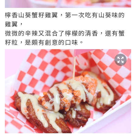
檸香山葵蟹籽雞翼，第一次吃有山葵味的
雞翼，
微微的辛辣又混合了檸檬的清香，還有蟹
籽粒，是頗有創意的口味。