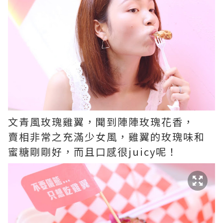
文青風玫瑰雞翼，聞到陣陣玫瑰花香，
賣相非常之充滿少女風，雞翼的玫瑰味和
蜜糖剛剛好，而且口感很juicy呢！