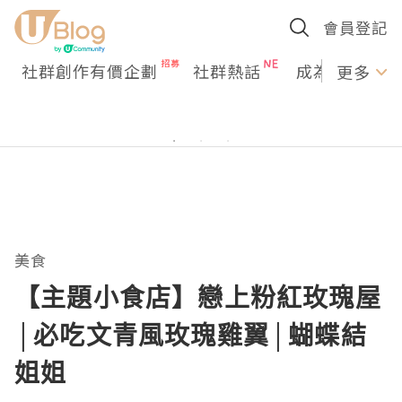
會員登記
社群創作有價企劃
社群熱話
成為U Creato
更多
美食
【主題小食店】戀上粉紅玫瑰屋
│必吃文青風玫瑰雞翼│蝴蝶結
姐姐