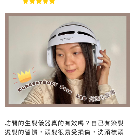
坊間的生髮儀器真的有效嗎？自己有染髮
燙髮的習慣，頭髮很易受損傷，洗頭梳頭