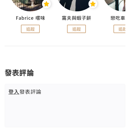
Fabrice 嚐味
窩夫與蝦子餅
戀吃車
追蹤
追蹤
追蹤
發表評論
登入
發表評論