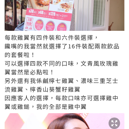
每款雞翼有四件裝和六件裝選擇，
饞嘴的我當然就選擇了16件裝配兩款飲品
的套餐啦！
可以選擇四款不同的口味，文青風玫瑰雞
翼當然是必點啦！
另外還有我係鹹檸七雞翼、濃味三重芝士
流雞翼、檸香山葵蟹籽雞翼
因應客人的選擇，每款口味亦可選擇雞中
翼或雞鎚，我的全部是雞中翼