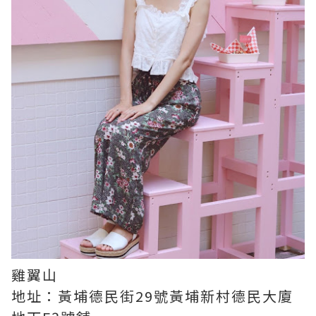
雞翼山
地址：黃埔德民街29號黃埔新村德民大廈