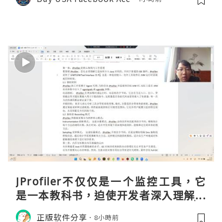
JProfiler不仅仅是一个监控工具，它
是一本教科书，迫使开发者深入理解JV
M的内存模型、垃圾回收机制和并发原
正版软件分享
8小時前