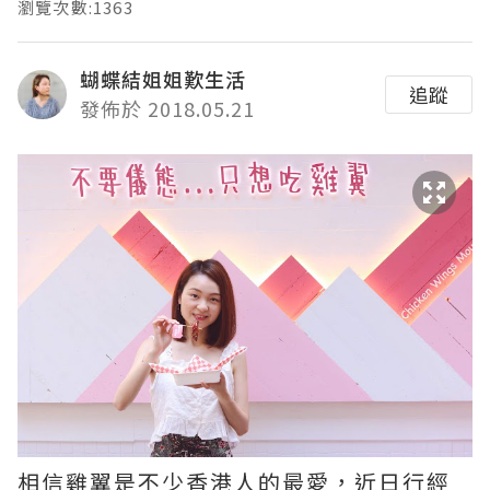
瀏覽次數:1363
蝴蝶結姐姐歎生活
追蹤
發佈於 2018.05.21
相信雞翼是不少香港人的最愛，近日行經