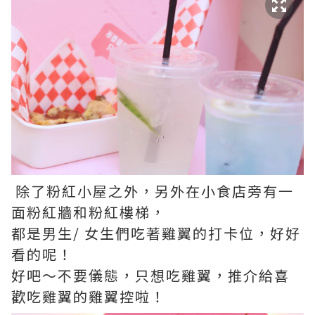
除了粉紅小屋之外，另外在小食店旁有一
面粉紅牆和粉紅樓梯，
都是男生/ 女生們吃著雞翼的打卡位，好好
看的呢！
好吧～不要儀態，只想吃雞翼，推介給喜
歡吃雞翼的雞翼控啦！