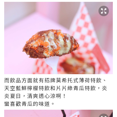
而飲品方面就有招牌莫希托式薄荷特飲、
天空藍鮮檸檬特飲和片片綠青瓜特飲，炎
炎夏日，清爽透心涼啊！
蠻喜歡青瓜的味道。