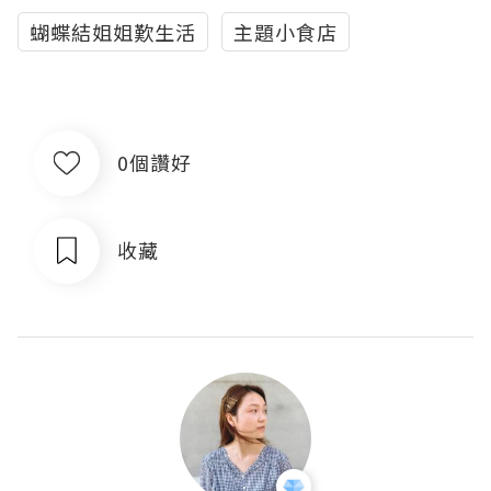
蝴蝶結姐姐歎生活
主題小食店
0個讚好
收藏