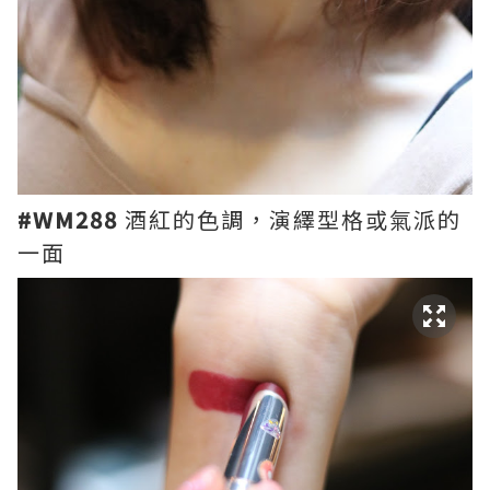
#WM288
酒紅的色調，演繹型格或氣派的
一面