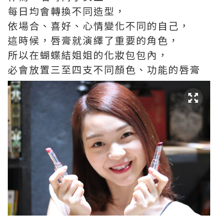
每日均會轉換不同造型，
依場合、喜好、心情變化不同的自己，
這時候，唇膏就演繹了重要的角色，
所以在蝴蝶結姐姐的化妝包包內，
必會放置三至四支不同顏色、功能的唇膏