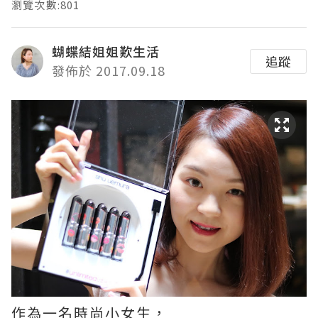
瀏覽次數:801
蝴蝶結姐姐歎生活
追蹤
發佈於 2017.09.18
作為一名時尚小女生，