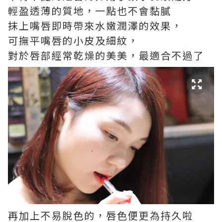
輕盈透薄的質地，一點也不會黏膩
抹上嘴唇即時帶來水嫩潤澤的效果，
可撫平嘴唇的小皮及細紋，
對於唇部經常乾燥的美美，最適合不過了
再加上不易脫色的，唇色便更為持久啦