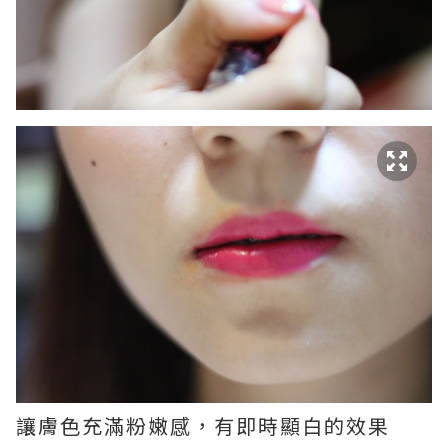
讓膚色充滿粉嫩感，有即時顯白的效果