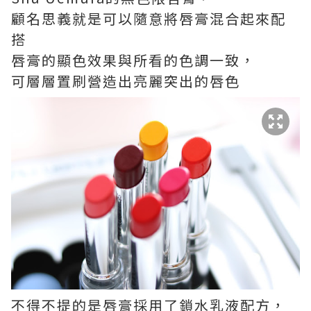
顧名思義就是可以隨意將唇膏混合起來配
搭
唇膏的顯色效果與所看的色調一致，
可層層置刷營造出亮麗突出的唇色
不得不提的是唇膏採用了鎖水乳液配方，