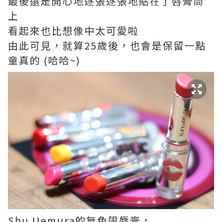
最後還是開心地逐張逐張地貼在了唇膏筒
上
看起來也比想像中太可愛啦
由此可見，就算25歲後，也會是保留一點
童真的 (哈哈~)
Shu Uemura的無色限唇膏，