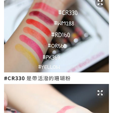
#CR330
是帶活潑的珊瑚粉