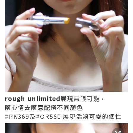
rough unlimited
展現無限可能，
隨心情去隨意配搭不同顏色
#PK369及#OR560 展現活潑可愛的個性