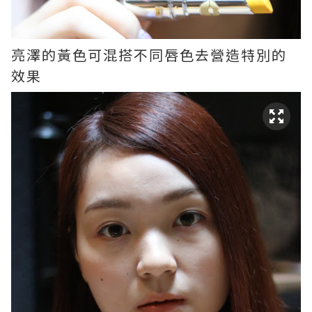
亮澤的黃色可混搭不同唇色去營造特別的
效果