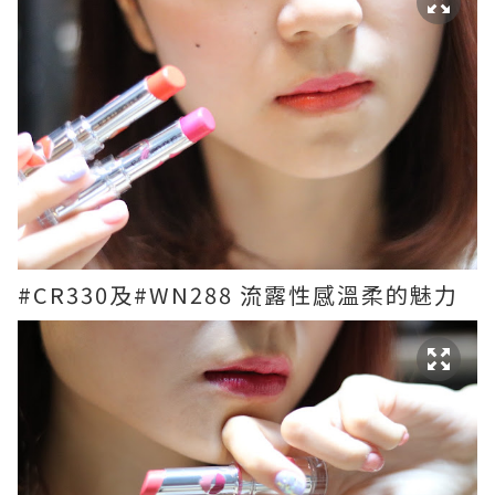
#CR330及#WN288 流露性感溫柔的魅力