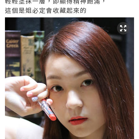
輕輕塗抹一層，即顯得精神飽滿，
這個是姐必定會收藏起來的