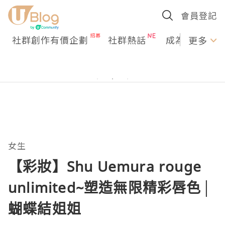
會員登記
社群創作有價企劃
社群熱話
成為U Creato
更多
女生
【彩妝】Shu Uemura rouge
unlimited~塑造無限精彩唇色│
蝴蝶結姐姐