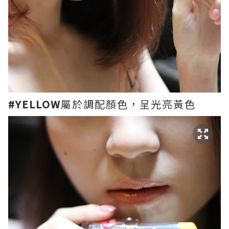
#YELLOW
屬於調配顏色，呈光亮黃色