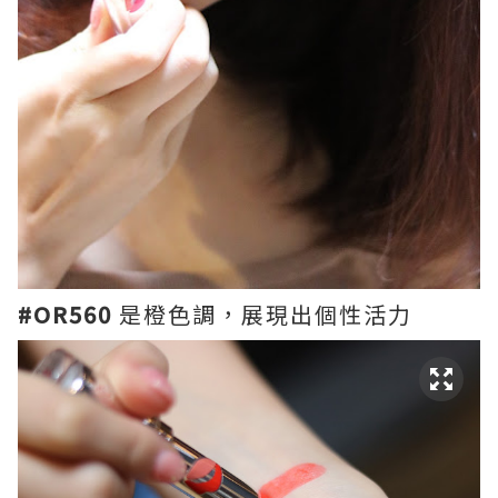
#OR560
是橙色調，展現出個性活力