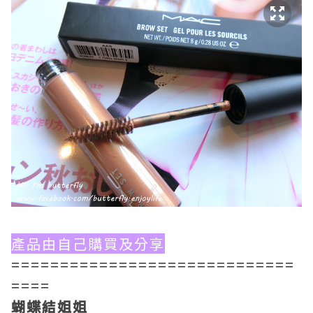
產品由自己購買及分享
=============================
====
蝴蝶結姐姐