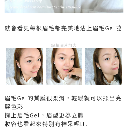
就會看見每根眉毛都完美地沾上眉毛Gel啦
點擊圖片放大
眉毛Gel的質感很柔滑，輕鬆就可以揉出亮
麗色彩
擦上眉毛Gel，眉型更為立體
妝容也看起來特別有神采呢!!!