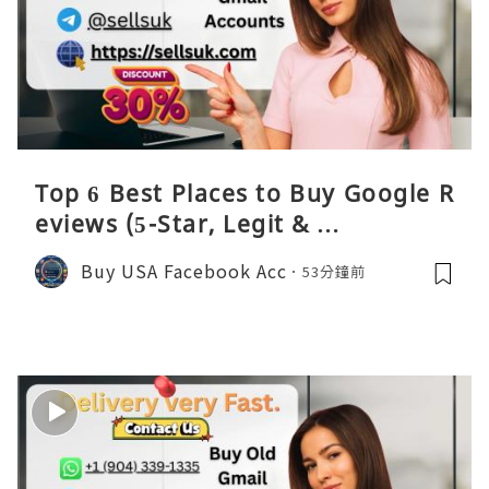
Top 6 Best Places to Buy Google R
eviews (5-Star, Legit & …
Buy USA Facebook Acc
53分鐘前