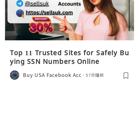
Top 11 Trusted Sites for Safely Bu
ying SSN Numbers Online
Buy USA Facebook Acc
57分鐘前