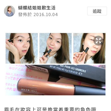
蝴蝶結姐姐歎生活
追蹤
發佈於 2016.10.04
眉毛在妝容上可是擔當着重要的角色哦