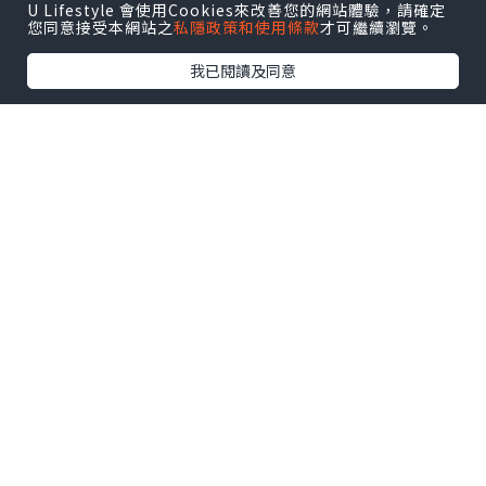
U Lifestyle 會使用Cookies來改善您的網站體驗，請確定
您同意接受本網站之
私隱政策和使用條款
才可繼續瀏覽。
我已閱讀及同意