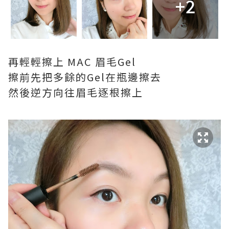
+2
再輕輕擦上 MAC 眉毛Gel
擦前先把多餘的Gel在瓶邊擦去
然後逆方向往眉毛逐根擦上