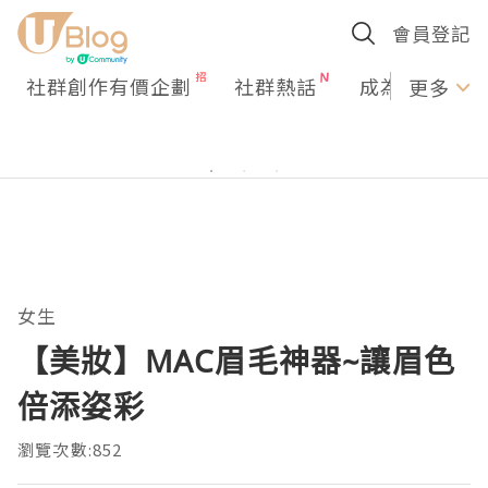
會員登記
社群創作有價企劃
社群熱話
成為U Creato
更多
女生
【美妝】MAC眉毛神器~讓眉色
倍添姿彩
瀏覽次數:852