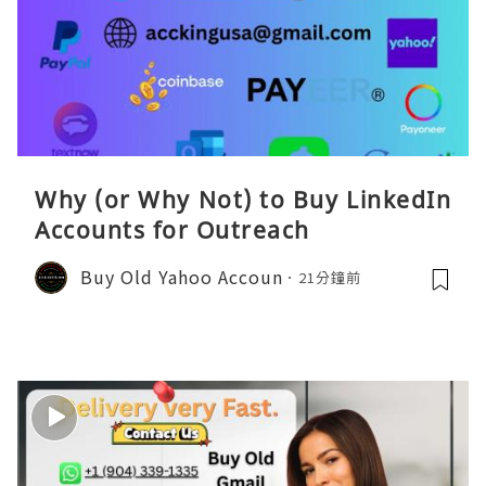
Why (or Why Not) to Buy LinkedIn
Accounts for Outreach
Buy Old Yahoo Accoun
21分鐘前