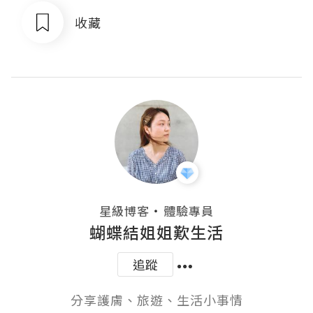
收藏
・
星級博客
體驗專員
蝴蝶結姐姐歎生活
追蹤
分享護膚、旅遊、生活小事情
