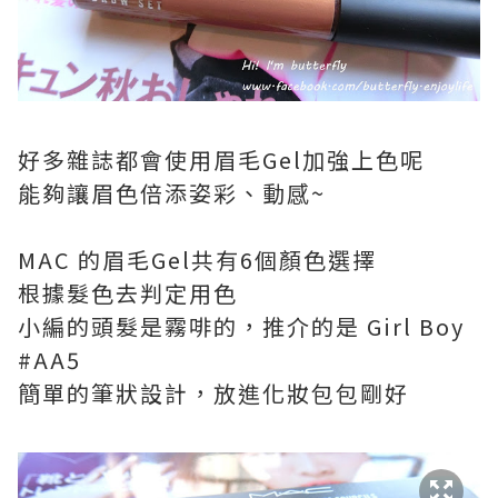
好多雜誌都會使用眉毛Gel加強上色呢
能夠讓眉色倍添姿彩、動感~
MAC 的眉毛Gel共有6個顏色選擇
根據髮色去判定用色
小編的頭髮是霧啡的，推介的是 Girl Boy
#AA5
簡單的筆狀設計，放進化妝包包剛好