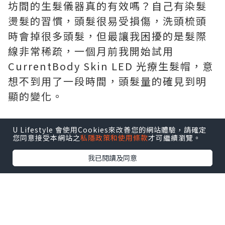
坊間的生髮儀器真的有效嗎？自己有染髮
燙髮的習慣，頭髮很易受損傷，洗頭梳頭
時會掉很多頭髮，但最讓我困擾的是髮際
線非常稀疏，一個月前我開始試用
CurrentBody Skin LED 光療生髮帽，意
想不到用了一段時間，頭髮量的確見到明
顯的變化。
U Lifestyle 會使用Cookies來改善您的網站體驗，請確定
您同意接受本網站之
私隱政策和使用條款
才可繼續瀏覽。
我已閱讀及同意