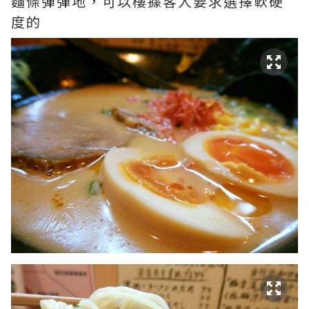
麵條彈彈地，可以樓據客人要求選擇軟硬
度的