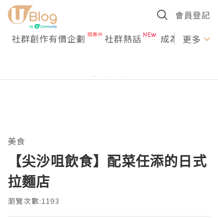
會員登記
社群創作有價企劃
社群熱話
成為U Creato
更多
美食
【尖沙咀飲食】配菜任添的日式
拉麵店
瀏覽次數:1193