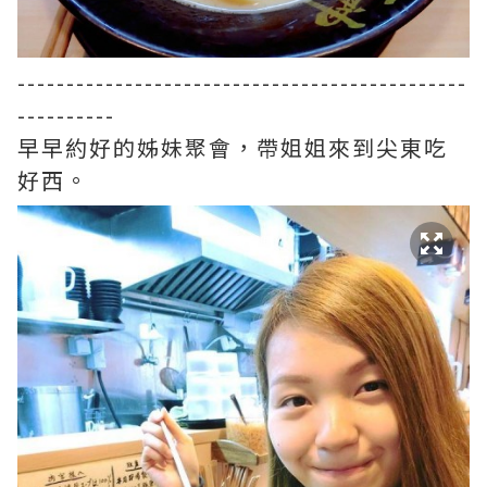
----------------------------------------------
----------
早早約好的姊妹聚會，帶姐姐來到尖東吃
好西。