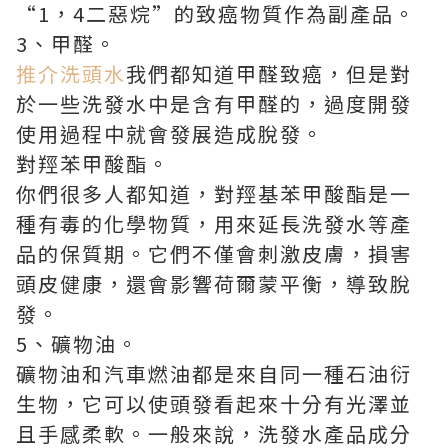
“1，4二惡烷”的致癌物質作為副產品。
3、甲醛。
推介洗頭水
我們都知道甲醛致癌，但是對
於一些洗發水中是含有甲醛的，過度開發
使用過程中就會發展造成脫發。
對羥苯甲酸酯。
你們很多人都知道，對羥基苯甲酸酯是一
種有毒的化學物質，用來延長洗發水等產
品的保質期。它們不僅會刺激皮膚，損害
頭皮健康，還會影響荷爾蒙平衡，導致脫
發。
5、礦物油。
礦物油和汽車燃油都是來自同一種石油衍
生物，它可以使頭發看起來十分有光澤並
且手感柔軟。一般來說，洗發水產品成分