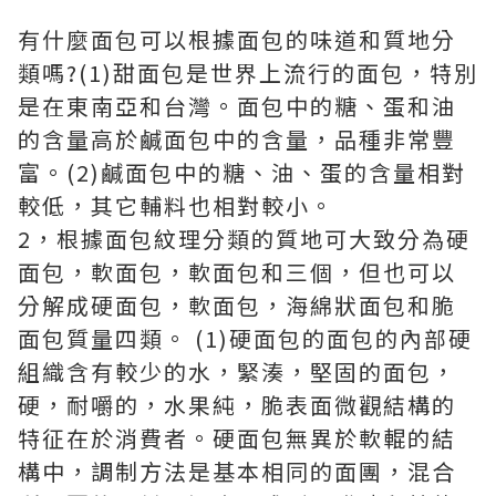
有什麼面包可以根據面包的味道和質地分
類嗎?(1)甜面包是世界上流行的面包，特別
是在東南亞和台灣。面包中的糖、蛋和油
的含量高於鹹面包中的含量，品種非常豐
富。(2)鹹面包中的糖、油、蛋的含量相對
較低，其它輔料也相對較小。
2，根據面包紋理分類的質地可大致分為硬
面包，軟面包，軟面包和三個，但也可以
分解成硬面包，軟面包，海綿狀面包和脆
面包質量四類。 (1)硬面包的面包的內部硬
組織含有較少的水，緊湊，堅固的面包，
硬，耐嚼的，水果純，脆表面微觀結構的
特征在於消費者。硬面包無異於軟輥的結
構中，調制方法是基本相同的面團，混合