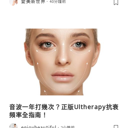
愛美新世界
40分鐘前
音波一年打幾次？正版Ultherapy抗衰
頻率全指南！
enjoybeautiful
2小時前