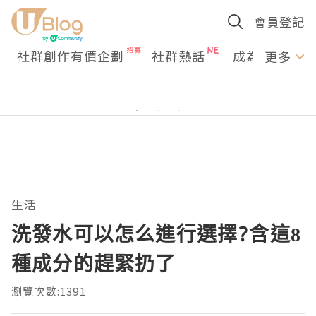
會員登記
社群創作有價企劃
社群熱話
成為U Creato
更多
生活
洗發水可以怎么進行選擇?含這8
種成分的趕緊扔了
瀏覽次數:1391