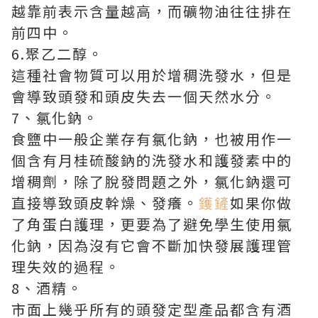
越靠前表示含量越高，而礦物油往往排在
前四中。
6.聚乙二醇。
這種社會物質可以用於增稠洗發水，但是
會導致頭發和頭皮失去一個天然水分。
7、氯化鈉。
食鹽中一般企業存有氯化鈉，也被用作一
個含有月桂硫酸鈉的洗發水和護發素中的
增稠劑，除了脫發問題之外，氯化鈉還可
直接導致頭皮幹燥、發癢。
鑊鏟
如果你做
了角蛋白護理，更要為了避免學生使用氯
化鈉，因為沒有它會不斷加快發展護理管
理失效的過程。
8、酒精。
市面上幾乎所有的頭發定型產品都含有酒