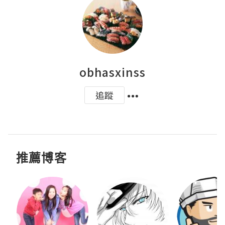
obhasxinss
追蹤
推薦博客