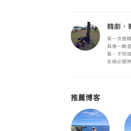
韓劇．
第一次遊韓
其後一齣
看，才知自
去過必遊
推薦博客