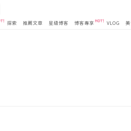
探索
推薦文章
星級博客
博客專享
VLOG
美
》