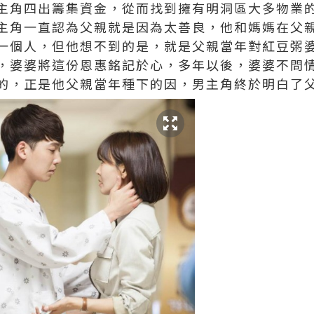
主角四出籌集資金，從而找到擁有明洞區大多物業
主角一直認為父親就是因為太善良，他和媽媽在父
一個人，但他想不到的是，就是父親當年對紅豆粥
，婆婆將這份恩惠銘記於心，多年以後，婆婆不問
的，正是他父親當年種下的因，男主角終於明白了