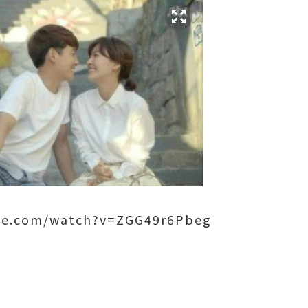
be.com/watch?v=ZGG49r6Pbeg