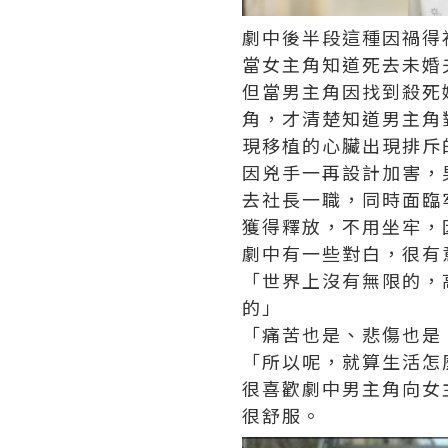
劇中後半段這種因禍得
當女主角知道死去未婚
但當男主角因找到殺死
角，才清楚知道男主角
現移植的心臟出現排斥
因兇手一再設計加害，
去社長一職，同時面臨
獲得釋放，不用坐牢，
劇中有一些對白，很有
「世界上沒有無限的，
的」
「痛苦也是、悲傷也是
「所以呢，就算生活怎
很喜歡劇中男主角向女
很舒服。