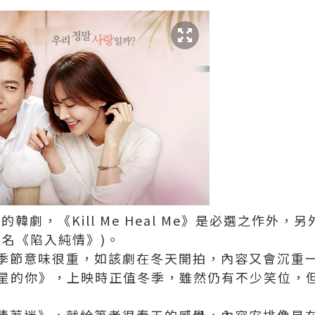
的韓劇，《Kill Me Heal Me》是必選之作外
又名《陷入純情》)。
節意味很重，如該劇在冬天開拍，內容又會沉重一點，
自星星的你》，上映時正值冬季，雖然仍有不少笑位