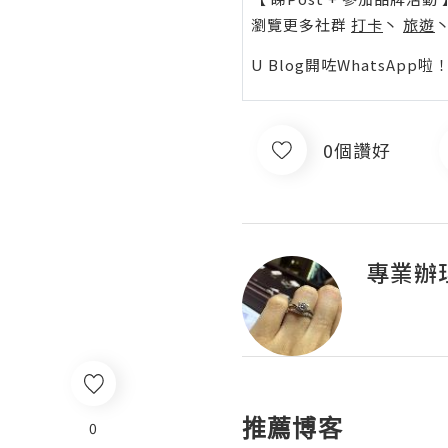
瀏覽更多社群
打卡
丶
旅遊
U Blog開咗WhatsAp
0個讚好
專業辦
推薦博客
0