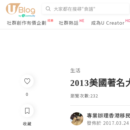
社群創作有價企劃
社群熱話
成為U Creator
生活
2013美國著
0
瀏覽次數:232
專業辦理香港移
發佈於 2017.03.24
收藏