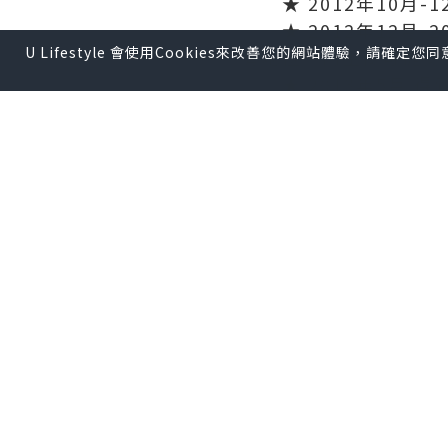
★ 2012年10月-
★ 2012年12月-
U Lifestyle 會使用Cookies來改善您的網站體驗，請確定
有地位，門生便可提交
★ 2013年5月 
★ 2013年4月5月
★ 2013年6月 體
★ 2013年7月-
★ 2013年9月順
若高三門生沒有籌劃加
2013加拿大高中申
★ 2012年 9月 
★ 2012年10月-
★ 2013年1月-
★ 2013年2月-3
★ 2013年3月-5
★ 2013年6月 體
★ 2013年7月-