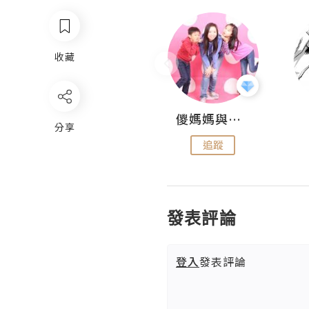
收藏
Hahakelly的生活點滴
儍媽媽與兩隻小魔怪之家
分享
追蹤
追蹤
發表評論
登入
發表評論