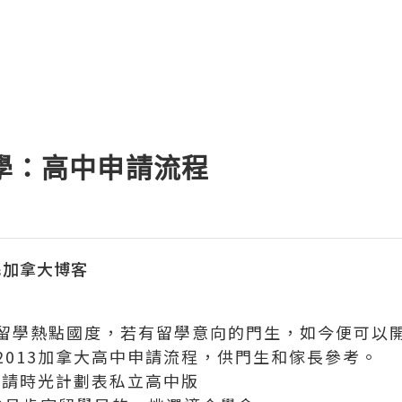
留學：高中申請流程
民加拿大博客
學熱點國度，若有留學意向的門生，如今便可以開
2013加拿大高中申請流程，供門生和傢長參考。
請時光計劃表私立高中版