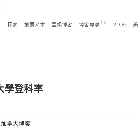
探索
推薦文章
星級博客
博客專享
VLOG
美
名大學登科率
民加拿大博客