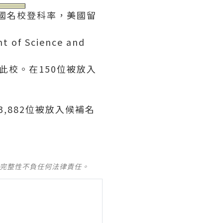
國名校登科率，美國留
t of Science and
此校。在150位被放入
,882位被放入候補名
及完整性不負任何法律責任。