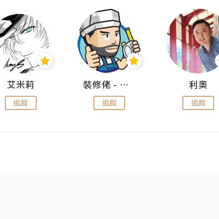
艾米莉
裝修佬 - 香港一站式網上裝修平台
利奧
追蹤
追蹤
追蹤