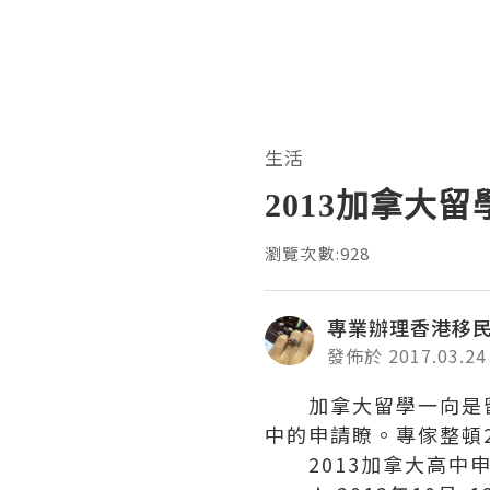
生活
2013加拿大
瀏覽次數:928
專業辦理香港移
發佈於 2017.03.24
加拿大留學一向是留
中的申請瞭。專傢整頓
2013加拿大高中申