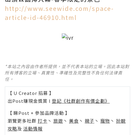
http://www.seewide.com/space-
article-id-46910.html
*本站之內容由作者所提供，並不代表本站的立場。因此本站對
所有博客的立場、真實性、準確性及完整性不負任何法律責
任。
【 U Creator 招募 】
出Post賺現金獎賞 l
登記《社群創作有價企劃》
【 睇Post + 參加品牌活動 】
瀏覽更多社群
打卡
丶
旅遊
丶
美食
丶
親子
丶
寵物
丶
扮靚
攻略
及
活動情報