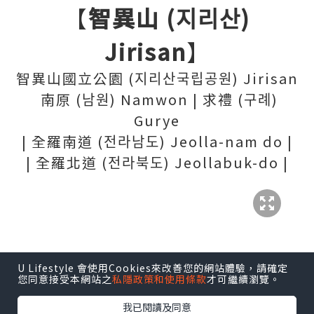
【
智異山 (지리산)
Jirisan
】
智異山國立公園 (지리산국립공원) Jirisan
南原 (남원) Namwon | 求禮 (구례)
Gurye
| 全羅南道 (전라남도) Jeolla-nam do |
| 全羅北道 (전라북도) Jeollabuk-do |
U Lifestyle 會使用Cookies來改善您的網站體驗，請確定
您同意接受本網站之
私隱政策和使用條款
才可繼續瀏覽。
我已閱讀及同意