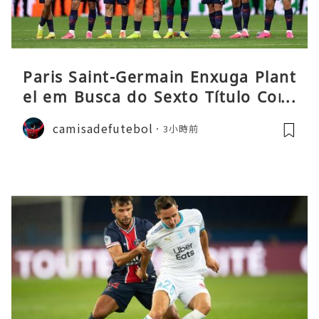
Paris Saint-Germain Enxuga Plant
el em Busca do Sexto Título Cons
ecutivo da Liga
camisadefutebol
3小時前