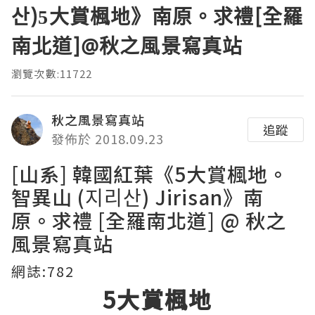
산)5大賞楓地》南原。求禮[全羅
南北道]@秋之風景寫真站
瀏覽次數:11722
秋之風景寫真站
追蹤
發佈於 2018.09.23
[山系] 韓國紅葉《5大賞楓地。
智異山 (지리산) Jirisan》南
原。求禮 [全羅南北道] @
秋之
風景寫真站
網誌:782
5大賞楓地