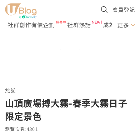
會員登記
社群創作有價企劃
社群熱話
成為U Creato
更多
旅遊
山頂廣場搏大霧-春季大霧日子
限定景色
瀏覽次數:4301