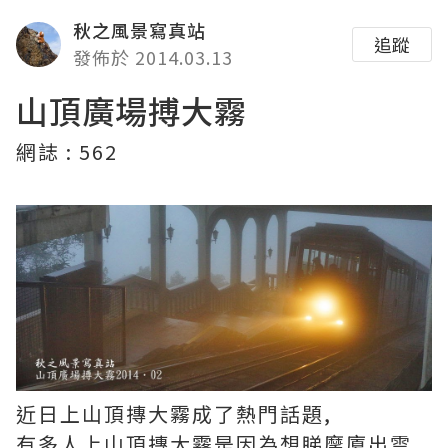
秋之風景寫真站
追蹤
發佈於 2014.03.13
山頂廣場搏大霧
網誌 : 562
近日上山頂摶大霧成了熱門話題,
有多人上山頂摶大霧是因為想睇摩廈出雲