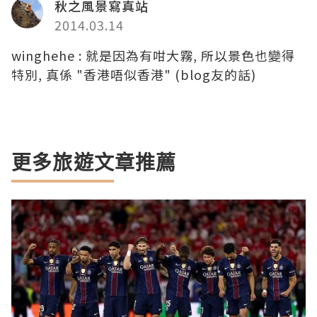
秋之風景寫真站
2014.03.14
winghehe : 就是因為有咁大霧, 所以景色也變得
特別, 真係 "香港唔似香港" (blog友的話)
更多旅遊文章推薦