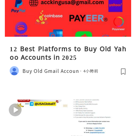
12 Best Platforms to Buy Old Yah
oo Accounts in 2025
Buy Old Gmail Accoun
4小時前