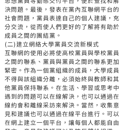
思想黨員等動態交付平台，便於查找和解
決問題。最後，發表在黨內互聯網平台的
社會問題，黨員表達自己的個人建議，充
分交流，從而使人們更好的了解將有助於
成員之間的團結黨。
(二)建立網絡大學黨員交流新模式
互聯網的使用必將使高校黨員與學校黨員
之間的聯系、黨員與黨員之間的聯系更加
緊密。作為一個黨組織的成員，大學成員
不得與該組織分離，必須始終與教師和其
他黨員保持聯系。在生活、學習或思考中
遇到的問題可以在線解決，也可以通過在
線約會和離線采訪來解決。當然，收集意
見和建議也可以通過在線平台進行。可以
在網上建立一個平台，讓每個人都能自由