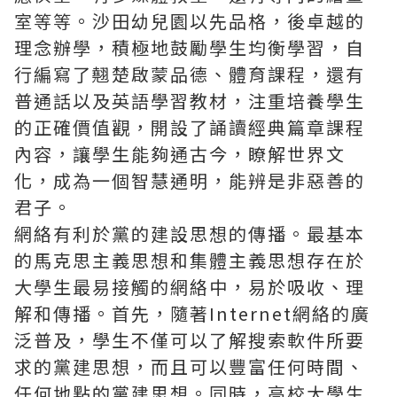
室等等。沙田幼兒園以先品格，後卓越的
理念辦學，積極地鼓勵學生均衡學習，自
行編寫了翹楚啟蒙品德、體育課程，還有
普通話以及英語學習教材，注重培養學生
的正確價值觀，開設了誦讀經典篇章課程
內容，讓學生能夠通古今，瞭解世界文
化，成為一個智慧通明，能辨是非惡善的
君子。
網絡有利於黨的建設思想的傳播。最基本
的馬克思主義思想和集體主義思想存在於
大學生最易接觸的網絡中，易於吸收、理
解和傳播。首先，隨著Internet網絡的廣
泛普及，學生不僅可以了解搜索軟件所要
求的黨建思想，而且可以豐富任何時間、
任何地點的黨建思想。同時，高校大學生