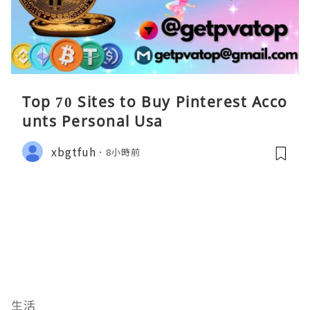
Top 70 Sites to Buy Pinterest Acco
unts Personal Usa
xbgtfuh
8小時前
生活