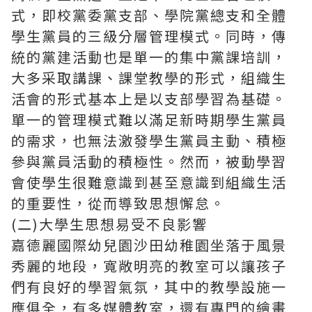
式，即校黨委黨支部、學院黨總支和全體
學生黨員的三級分層管理模式。同時，傳
統的黨建活動也是單一的集中黨課培訓，
大多采取講課、課堂教學的形式，組織生
活會的形式基本上是以支部學習為基礎。
單一的管理模式難以滿足新時期學生黨員
的需求，也無法激發學生黨員主動、積極
參與黨員活動的積極性。然而，被動學習
會使學生很難意識到甚至意識到組織生活
的重要性，從而導致思想懈怠。
(二)大學生思想易受不良影響
嘉德麗國際幼兒園
沙田幼稚園
坐落于風景
秀麗的地段，寬敞明亮的教室可以讓孩子
們有良好的學習氣氛，其中的教學設施一
應俱全，有多媒體教室，還有專門的繪畫