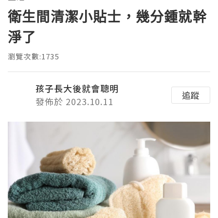
衛生間清潔小貼士，幾分鍾就幹
淨了
瀏覽次數:1735
孩子長大後就會聰明
追蹤
發佈於 2023.10.11