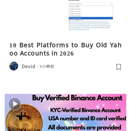
10 Best Platforms to Buy Old Yah
oo Accounts in 2026
Devid
5小時前