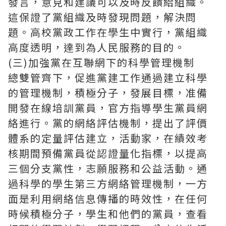
發言，意見和建議可以及時反饋給組織。
這保證了黨組織及時發現問題，解決問
題。高校黨政工作在學生中實行，黨組織
高度透明，達到為人民服務的目的。
(三)加強黨在互聯網下的科學管理機制
總雙管齊下，促進黨建工作通過建立科學
的管理機制，積極分子，發展目標，准備
開發在線培訓黨員，官方指導學生黨員網
絡進行。黨的網絡評估機制，提出了評價
體系的定量評估建立，活動家，在績效考
核期間預備黨員從認證量化指標，以提高
三個分支黨性，志願服務和公益活動。通
過科學的學生第三方網絡管理機制，一方
面是利用網絡信息傳播的時效性，在任何
時候積極分子，學生和他們的黨員，查看