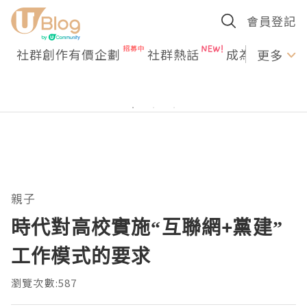
會員登記
社群創作有價企劃
社群熱話
成為U Creato
更多
親子
時代對高校實施“互聯網+黨建”
工作模式的要求
瀏覽次數:587