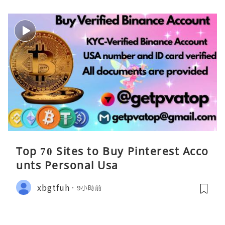
Top 70 Sites to Buy Pinterest Acco
unts Personal Usa
xbgtfuh
9小時前