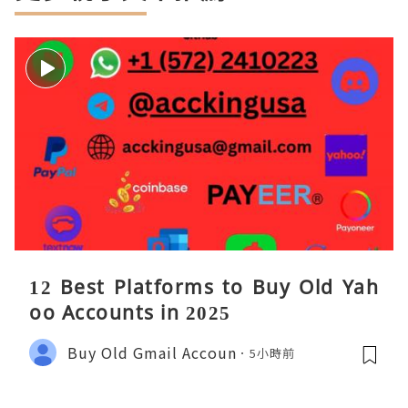
12 Best Platforms to Buy Old Yah
oo Accounts in 2025
Buy Old Gmail Accoun
5小時前