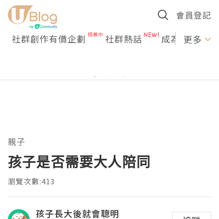
會員登記
社群創作有價企劃
社群熱話
成為U Creato
更多
親子
孩子是否需要大人陪同
瀏覽次數:413
孩子長大後就會聰明