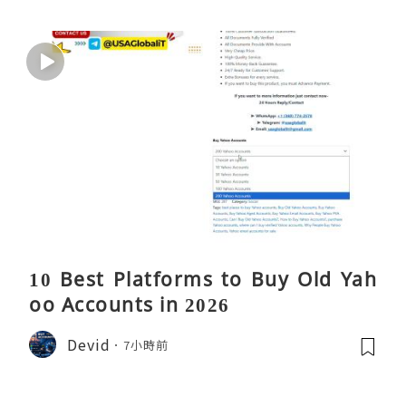
10 Best Platforms to Buy Old Yah
oo Accounts in 2026
Devid
7小時前