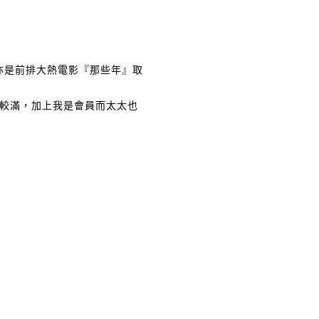
亦是前排大熱電影『那些年』取
較滿，加上我是會員而太太也