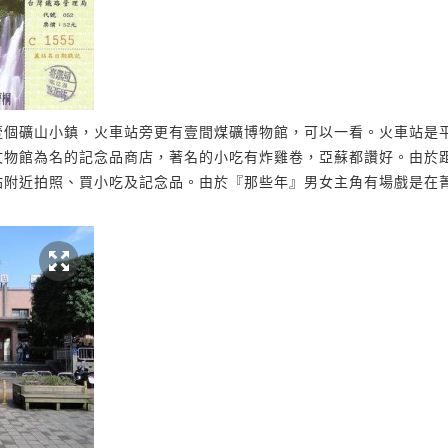
壹個礦山小鎮，火車站旁更有壹間煤礦博物館，可以一看。火車站是
文物館為名的記念品商店，著名的小吃有炸雞卷，亞蘇都讚好。由於
站附近拍照、買小吃及記念品。由於『那些年』男女主角有場戲是在