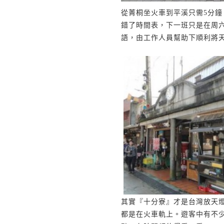
從菁桐坐火車到平溪只需
5
分鐘
錯了時間表，下一班只是在周
語，由工作人員幫助下順利將
其實『十分寮』才是台灣放天
都是在火車軌上。遊客中有不