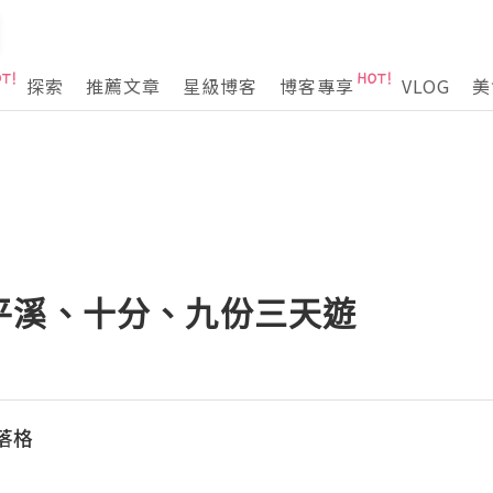
探索
推薦文章
星級博客
博客專享
VLOG
美
平溪、十分、九份三天遊
落格