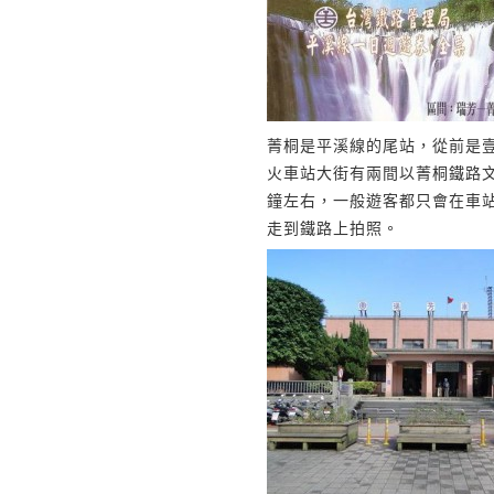
菁桐是平溪線的尾站，從前是
火車站大街有兩間以菁桐鐵路
鐘左右，一般遊客都只會在車
走到鐵路上拍照。