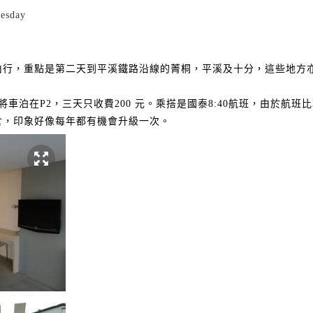
uesday
由行，重點是第二天到平溪鐵路沿線的菁桐，平溪及十分，這些地方
將車泊在
P2
，三天只收費
200
元。乘搭是國泰
8:40
航班，由於航班比
倉，印象好像每年都有機會升級一次。