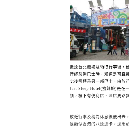
抵達台北機場及領取行李後，
行經灰狗巴士時，知道是可直
北後需轉乘另一部巴士，由於
Just Sleep Hotel(
捷絲旅
)
是在
頻，樓下有便利店。酒店馬路
放低行李及稍為休息後便出去
是類似香港的八達通卡，適用