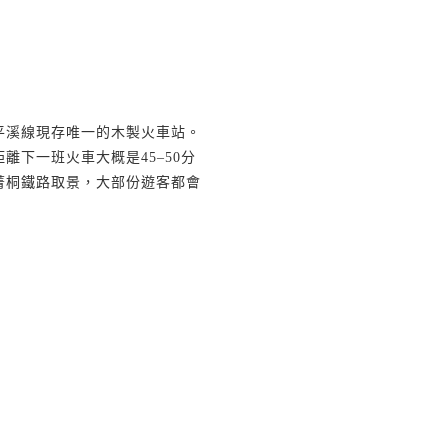
平溪線現存唯一的木製火車站。
距離下一班火車大概是
45–50
分
菁桐鐵路取景，大部份遊客都會