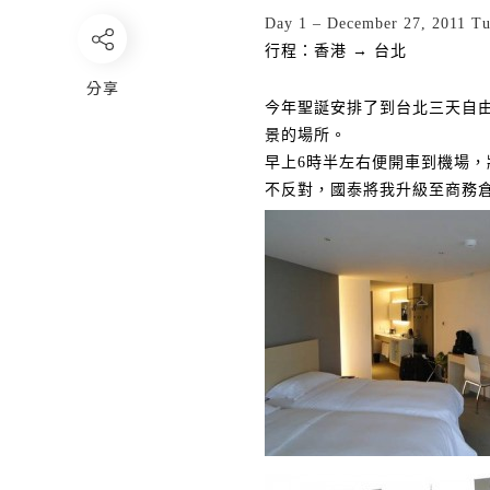
Day 1 – December 27, 2011 T
行程：香港 → 台北
分享
今年聖誕安排了到台北三天自
景的場所。
早上
6
時半左右便開車到機場，
不反對，國泰將我升級至商務