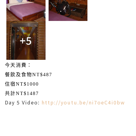
+5
今天消費：
餐飲及食物
NT$487
住宿
NT$1000
共計
NT$1487
Day 5 Video:
http://youtu.be/ni7oeC4i0bw