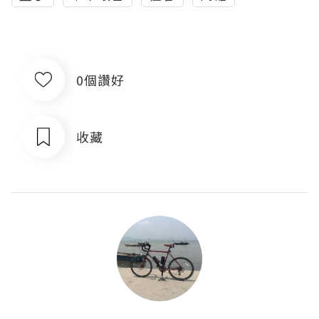
0個讚好
收藏