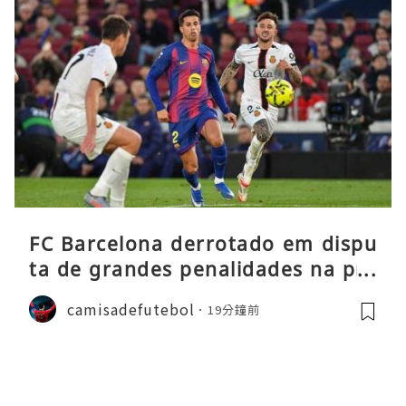
FC Barcelona derrotado em dispu
ta de grandes penalidades na pré
-época
camisadefutebol
19分鐘前