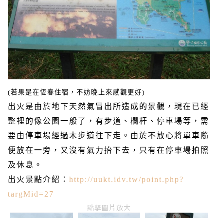
(
若果是在恆春住宿，不妨晚上來感觀更好
)
出火
是由於地下天然氣冒出所造成的景觀
，
現在已經
整裡的像公園一般了，有步道、欄杆、停車場等，需
要由停車場經過木步道往下走。由於不放心將單車隨
便放在一旁，又沒有氣力抬下去，只有在停車場拍照
及休息。
出火景點介紹：
http://uukt.idv.tw/point.php?
targMid=27
點擊圖片放大