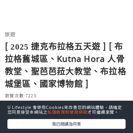
旅遊
[ 2025 捷克布拉格五天遊 ] [ 布
拉格舊城區、Kutna Hora 人骨
教堂、聖芭芭菈大教堂、布拉格
城堡區、國家博物館 ]
瀏覽次數:7223
U Lifestyle 會使用Cookies來改善您的網站體驗，請確定
您同意接受本網站之
私隱政策和使用條款
才可繼續瀏覽。
NT旅遊及單車部落格
發佈於 2025.06.06
我已閱讀及同意
追蹤
布拉格