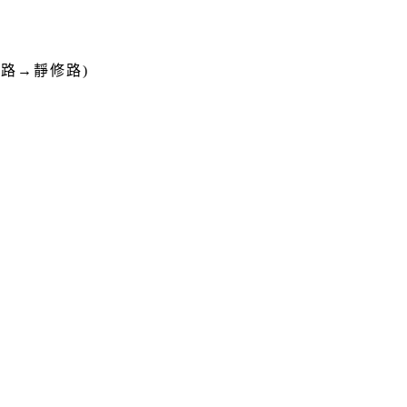
山路→靜修路)