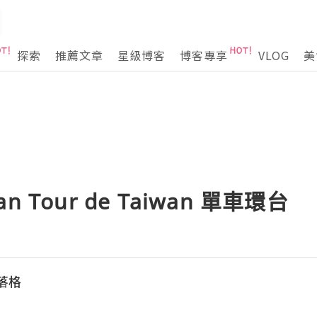
探索
推薦文章
星級博客
博客專享
VLOG
美
man Tour de Taiwan 單車環台
落格