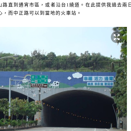
山路直到通宵市區，或者沿台
1
繞道。在此提供我過去兩
心，而中正路可以到當地的火車站。