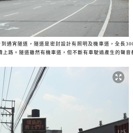
看到通宵隧道，隧道是密封設計有照明及機車道，全長
30
續上路。隧道雖然有機車道，但不斷有車駛過產生的聲音