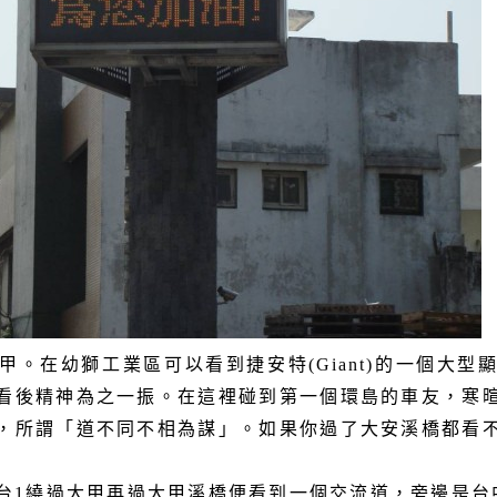
甲。在幼獅工業區可以看到捷安特
(Giant)
的一個大型
看後精神為之一振。在這裡碰到第一個環島的車友，寒
，所謂「道不同不相為謀」。如果你過了大安溪橋都看
台
1
繞過大甲再過大甲溪橋便看到一個交流道，旁邊是台