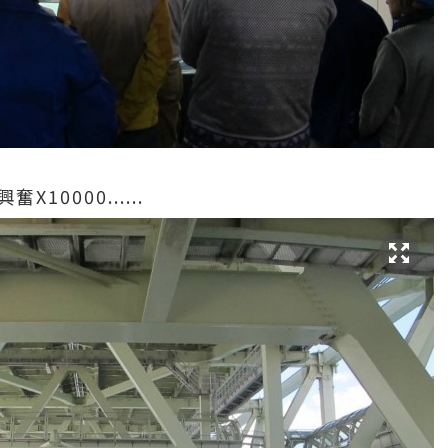
10000......