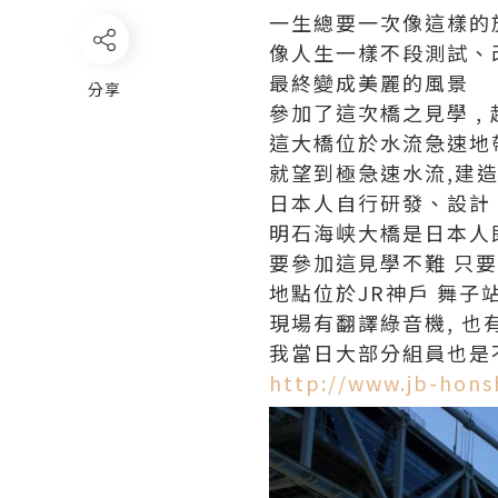
一生總要一次像這樣的
像人生一樣不段測試、
最終變成美麗的風景
分享
參加了這次橋之見學 ,
這大橋位於水流急速地
就望到極急速水流,建造
日本人自行研發、設計
明石海峡大橋是日本人
要參加這見學不難 只要
地點位於JR神戶 舞子
現場有翻譯綠音機, 也
我當日大部分組員也是
http://www.jb-honsh