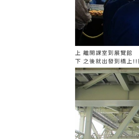
上 離開課室到展覽館
下 之後就出發到橋上!!興奮X