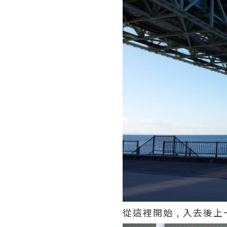
從這裡開始 , 入去後