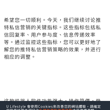
希望您一切顺利。今天，我们继续讨论推
特私信营销的关键指标。这些指标包括私
信回复率、用户参与度、信息传递效率
等。通过监控这些指标，您可以更好地了
解您的推特私信营销策略的效果，并进行
相应的调整。
这款机器人软件功能强大，操作简便，极
U Lifestyle 會使用Cookies來改善您的網站體驗，請確定
大地提升了我的工作效率。它的自动化任