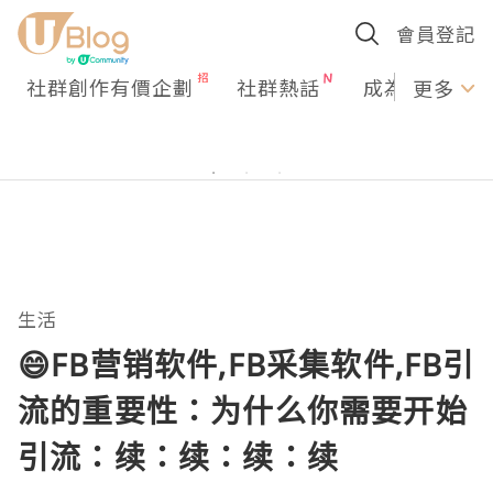
會員登記
社群創作有價企劃
社群熱話
成為U Creato
更多
生活
😄FB营销软件,FB采集软件,FB引
流的重要性：为什么你需要开始
引流：续：续：续：续